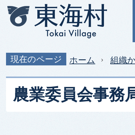
現在のページ
ホーム
組織
農業委員会事務