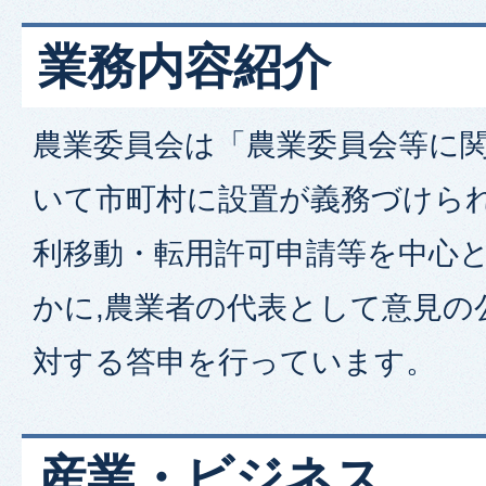
業務内容紹介
農業委員会は「農業委員会等に
いて市町村に設置が義務づけられ
利移動・転用許可申請等を中心
かに,農業者の代表として意見の
対する答申を行っています。
産業・ビジネス