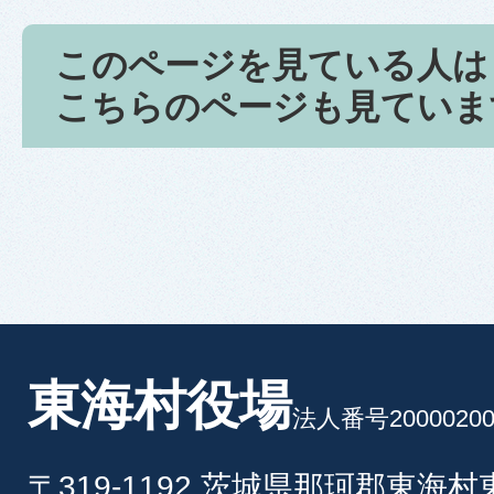
このページを見ている人は
こちらのページも見ていま
東海村役場
法人番号20000200
〒319-1192 茨城県那珂郡東海