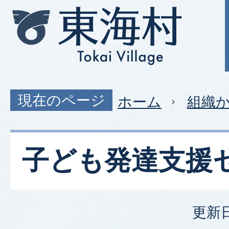
現在のページ
ホーム
組織
子ども発達支援
更新日