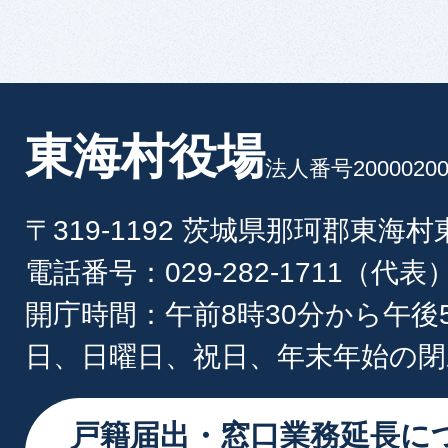
東海村役場
法人番号20000200
〒319-1192 茨城県那珂郡東海
電話番号：029-282-1711（代表
開庁時間：午前8時30分から午後
日、日曜日、祝日、年末年始の閉
戸籍届出・窓口業務延長に