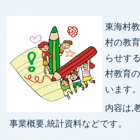
東海村教
村の教
らせする
村教育
います
内容は,
事業概要,統計資料などです。