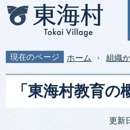
現在のページ
ホーム
組織
「東海村教育の
更新日