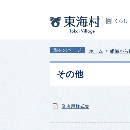
くらし
現在のページ
ホーム
組織から
その他
業者用様式集