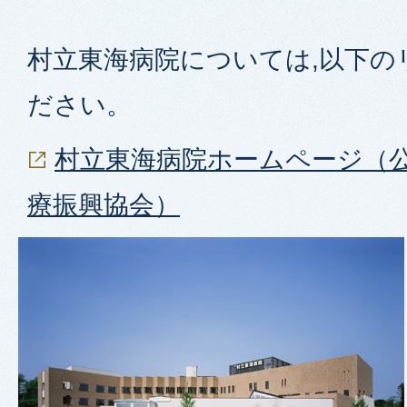
村立東海病院については,以下の
ださい。
村立東海病院ホームページ（
療振興協会）