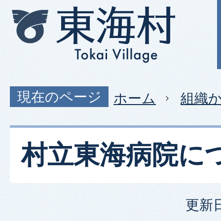
現在のページ
ホーム
組織
村立東海病院に
更新日