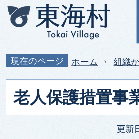
現在のページ
ホーム
組織
老人保護措置事
更新日