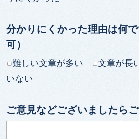
分かりにくかった理由は何で
可）
難しい文章が多い
文章が長
いない
ご意見などございましたらご