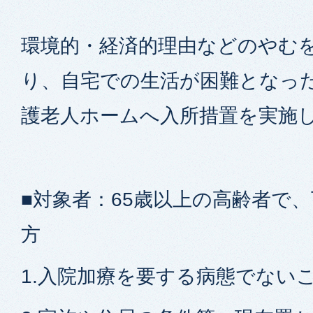
環境的・経済的理由などのやむ
り、自宅での生活が困難となっ
護老人ホームへ入所措置を実施
■対象者：65歳以上の高齢者で
方
1.入院加療を要する病態でない