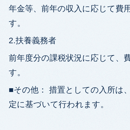
年金等、前年の収入に応じて費
す。
2.扶養義務者
前年度分の課税状況に応じて、
す。
■その他： 措置としての入所は
定に基づいて行われます。