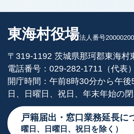
東海村役場
法人番号20000200
〒319-1192 茨城県那珂郡東海
電話番号：029-282-1711（代表
開庁時間：午前8時30分から午後
日、日曜日、祝日、年末年始の閉
戸籍届出・窓口業務延長に
曜日、日曜日、祝日を除く）