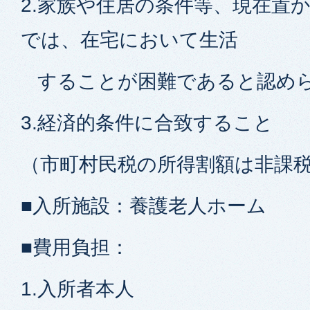
2.家族や住居の条件等、現在置
では、在宅において生活
することが困難であると認め
3.経済的条件に合致すること
（市町村民税の所得割額は非課税
■入所施設：養護老人ホーム
■費用負担：
1.入所者本人