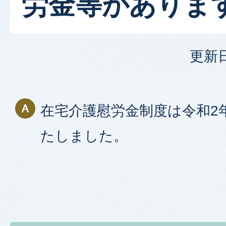
労金等がありま
更新日
在宅介護慰労金制度は令和2
たしました。