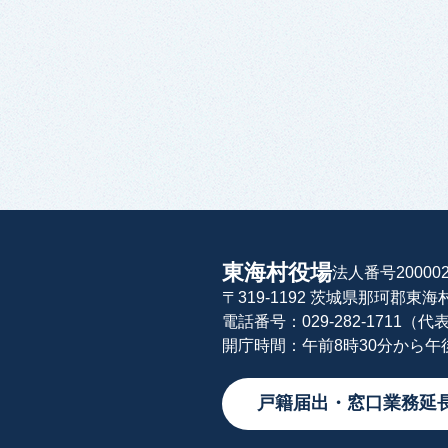
東海村役場
法人番号200002
〒319-1192 茨城県那珂郡東
電話番号：029-282-1711（代
開庁時間：午前8時30分から
戸籍届出・窓口業務延