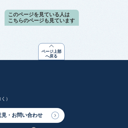
このページを見ている人は
こちらのページも見ています
ページ上部
へ戻る
除く）
意見・お問い合わせ