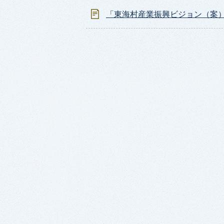
「東海村産業振興ビジョン（案