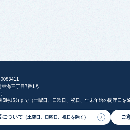
0083411
海村東海三丁目7番1号
表）
午後5時15分まで（土曜日、日曜日、祝日、年末年始の閉庁日を
長について
ご
（土曜日、日曜日、祝日を除く）