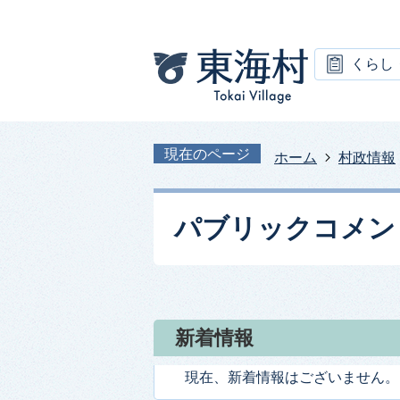
くらし
現在のページ
ホーム
村政情報
パブリックコメン
新着情報
現在、新着情報はございません。