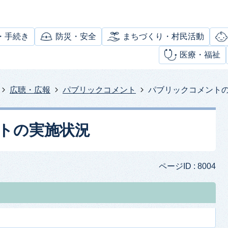
・手続き
防災・安全
まちづくり・村民活動
医療・福祉
広聴・広報
パブリックコメント
パブリックコメント
トの実施状況
ページID :
8004