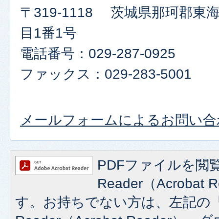
〒319-1118 茨城県那珂郡
目1番1号
電話番号：029-287-0925
ファックス：029-283-5001
メールフォームによるお問い合
PDFファイルを閲覧
Reader（Acroba
す。お持ちでない方は、左記の「A