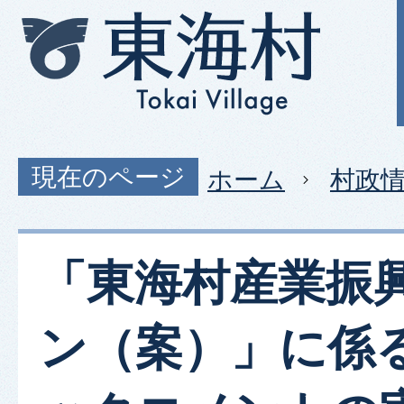
現在のページ
ホーム
村政
「東海村産業振
ン（案）」に係