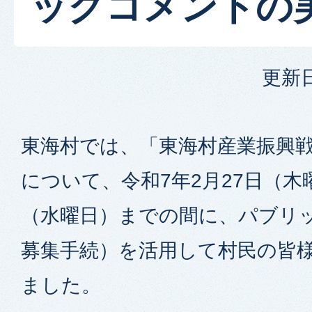
ックコメントの
更新日
東海村では、「東海村産業振興戦
について、令和7年2月27日（木
（水曜日）までの間に、パブリ
募集手続）を活用して村民の皆
ました。