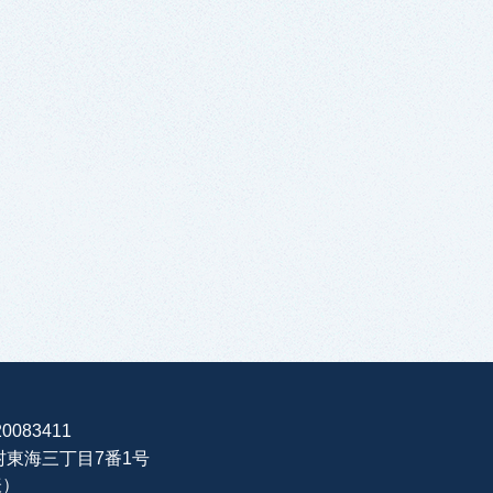
0083411
海村東海三丁目7番1号
表）