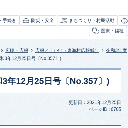
・手続き
防災・安全
まちづくり・村民活動
医療・福祉
広聴・広報
広報とうかい（東海村広報紙）
令和3年度
3年12月25日号〔No.357〕)
年12月25日号〔No.357〕)
更新日：2021年12月25日
ページID :
6705