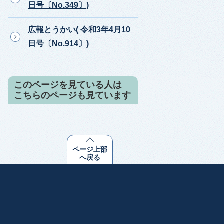
日号〔No.349〕)
広報とうかい( 令和3年4月10
日号〔No.914〕)
このページを見ている人は
こちらのページも見ています
ページ上部
へ戻る