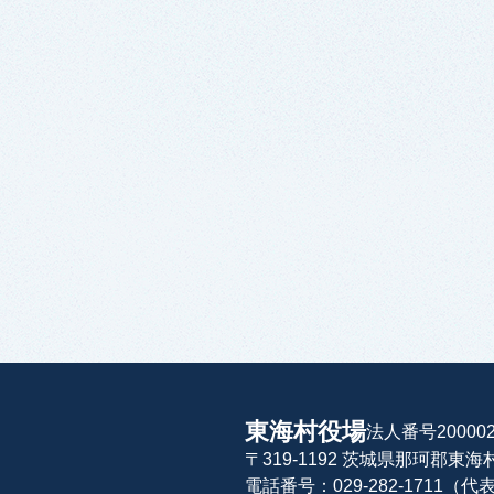
東海村役場
法人番号200002
〒319-1192 茨城県那珂郡東
電話番号：029-282-1711（代