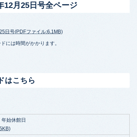
年12月25日号全ページ
5日号(PDFファイル:6.1MB)
ードには時間がかかります。
ドはこちら
・年始休館日
5KB)