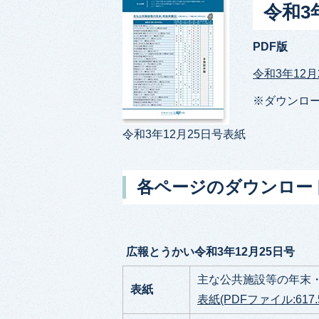
令和3
PDF版
令和3年12月2
※ダウンロ
令和3年12月25日号表紙
各ページのダウンロー
広報とうかい令和3年12月25日号
主な公共施設等の年末
表紙
表紙(PDFファイル:617.