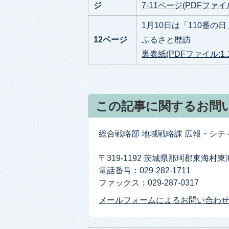
ジ
7-11ページ(PDFファイル
1月10日は「110番の
12ページ
ふるさと歴訪
裏表紙(PDFファイル:1.1
この記事に関するお問
総合戦略部 地域戦略課 広報・シ
〒319-1192 茨城県那珂郡東海村
電話番号：029-282-1711
ファックス：029-287-0317
メールフォームによるお問い合わ