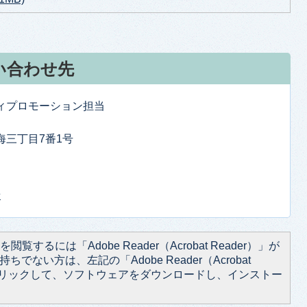
い合わせ先
ティプロモーション担当
東海三丁目7番1号
せ
閲覧するには「Adobe Reader（Acrobat Reader）」が
ちでない方は、左記の「Adobe Reader（Acrobat
をクリックして、ソフトウェアをダウンロードし、インストー