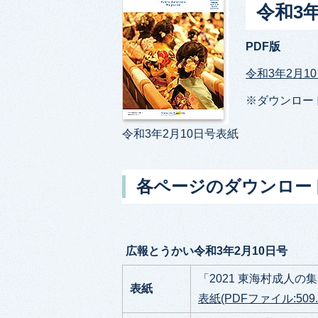
令和3
PDF版
令和3年2月10
※ダウンロー
令和3年2月10日号表紙
各ページのダウンロー
広報とうかい令和3年2月10日号
「2021 東海村成人
表紙
表紙(PDFファイル:509.