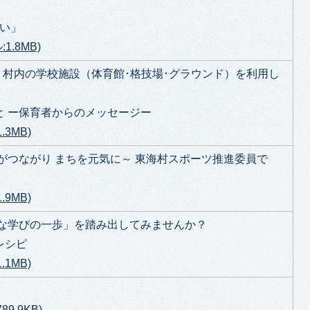
集い」
1.8MB)
 村内の学校施設（体育館･格技場･グラウンド）を利用し
と ー保育者からのメッセージー
3MB)
がつながり まちを元気に～ 東海村スポーツ推進委員で
9MB)
たな学びの一歩」を踏み出してみませんか？
レシピ
1MB)
9.9KB)