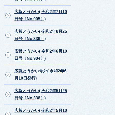
広報とうかい( 令和2年7月10
日号〔No.905〕)
広報とうかい( 令和2年6月25
日号〔No.339〕)
広報とうかい( 令和2年6月10
日号〔No.904〕)
広報とうかい号外( 令和2年6
月10日発行)
広報とうかい( 令和2年5月25
日号〔No.338〕)
広報とうかい( 令和2年5月10