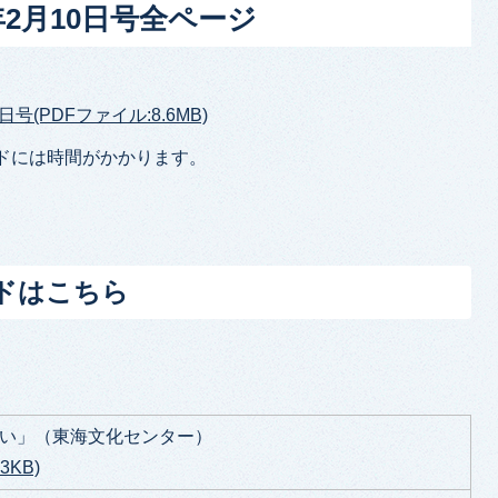
年2月10日号全ページ
日号(PDFファイル:8.6MB)
ドには時間がかかります。
ドはこちら
の集い」（東海文化センター）
3KB)