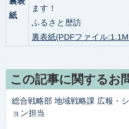
裏表
ます！
紙
ふるさと歴訪
裏表紙(PDFファイル:1.1M
この記事に関するお
総合戦略部 地域戦略課 広報・
ョン担当