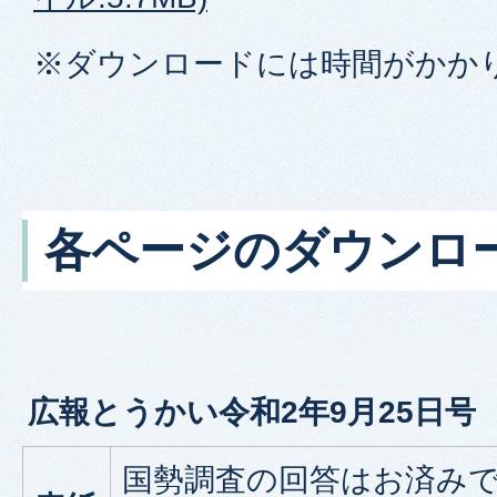
※ダウンロードには時間がかか
各ページのダウンロ
広報とうかい令和2年9月25日号
国勢調査の回答はお済み