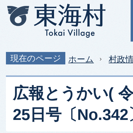
現在のページ
ホーム
村政
広報とうかい( 令
25日号〔No.342