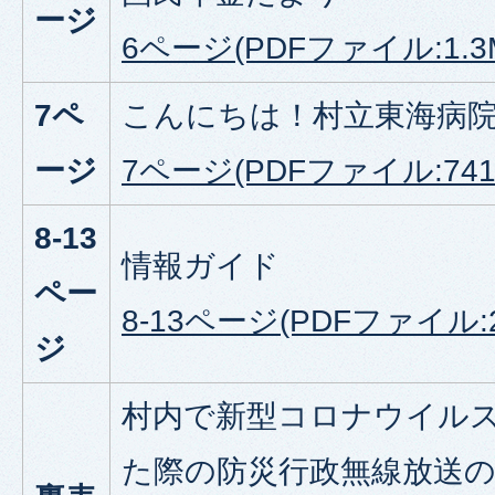
ージ
6ページ(PDFファイル:1.3
7ペ
こんにちは！村立東海病
ージ
7ページ(PDFファイル:741.
8-13
情報ガイド
ペー
8-13ページ(PDFファイル:2
ジ
村内で新型コロナウイル
た際の防災行政無線放送