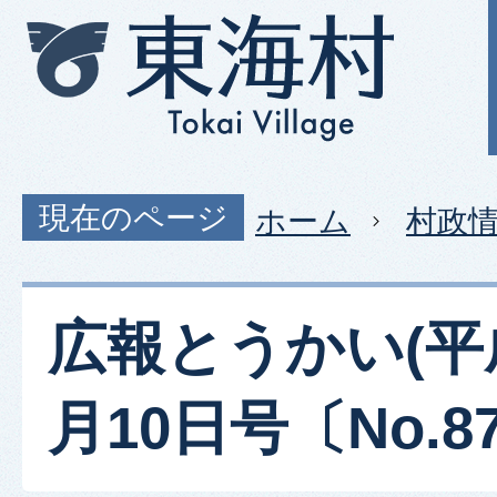
現在のページ
ホーム
村政
広報とうかい(平成
月10日号〔No.87