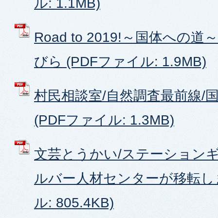
ル: 1.1MB)
Road to 2019!～国体への道
びら (PDFファイル: 1.9MB)
村民相談室/自然調査最前線/
(PDFファイル: 1.3MB)
文芸とうかい/ステーションギ
ルバー人材センターが移転しま
ル: 805.4KB)