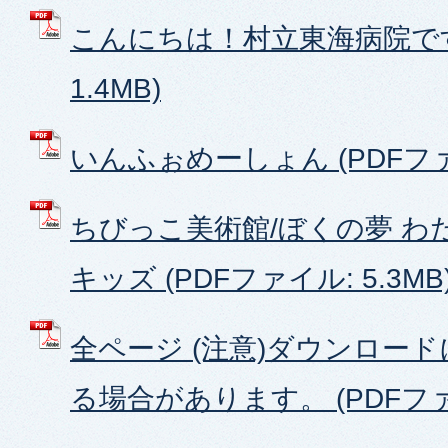
こんにちは！村立東海病院です 
1.4MB)
いんふぉめーしょん (PDFファイ
ちびっこ美術館/ぼくの夢 わ
キッズ (PDFファイル: 5.3MB
全ページ (注意)ダウンロー
る場合があります。 (PDFファイ