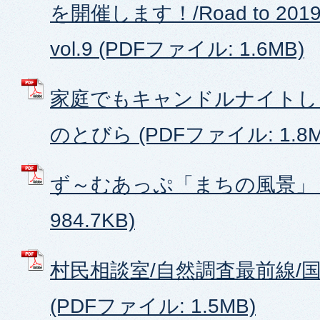
を開催します！/Road to 2
vol.9 (PDFファイル: 1.6MB)
家庭でもキャンドルナイトし
のとびら (PDFファイル: 1.8M
ず～むあっぷ「まちの風景」 (
984.7KB)
村民相談室/自然調査最前線/
(PDFファイル: 1.5MB)