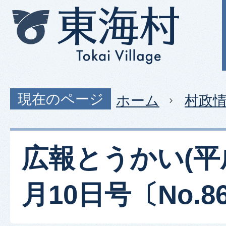
現在のページ
ホーム
村政
広報とうかい(平
月10日号〔No.86