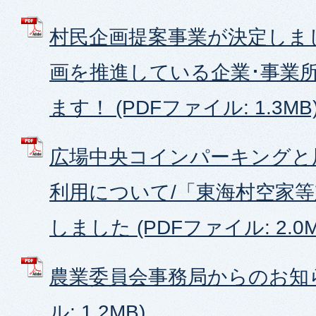
村民企画提案事業が決定しま
画を推進している企業･事業
ます！ (PDFファイル: 1.3MB
広場中央コインパーキングと
利用について/「東海村空家
しました (PDFファイル: 2.0M
農業委員会事務局からのお知ら
ル: 1.2MB)