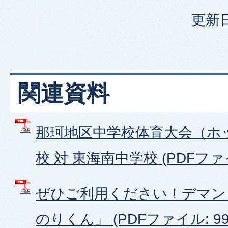
更新日
関連資料
那珂地区中学校体育大会（ホ
校 対 東海南中学校 (PDFファイル
ぜひご利用ください！デマン
のりくん」 (PDFファイル: 993