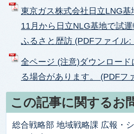
東京ガス株式会社日立LNG
11月から日立NLG基地で試
ふるさと歴訪 (PDFファイル: 78
全ページ (注意)ダウンロー
る場合があります。 (PDFファイ
この記事に関するお
総合戦略部 地域戦略課 広報・