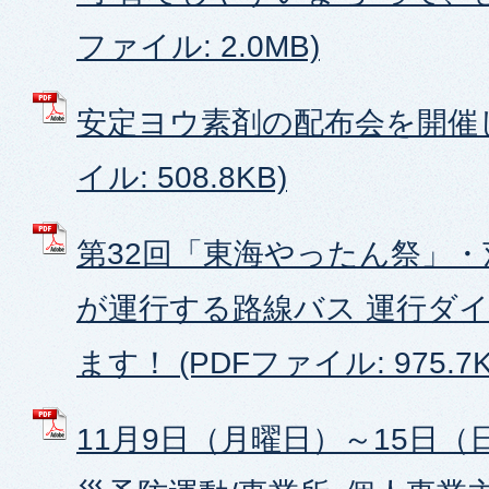
ファイル: 2.0MB)
安定ヨウ素剤の配布会を開催し
イル: 508.8KB)
第32回「東海やったん祭」
が運行する路線バス 運行ダ
ます！ (PDFファイル: 975.7K
11月9日（月曜日）～15日