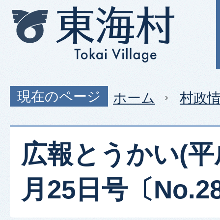
現在のページ
ホーム
村政
広報とうかい(平成
月25日号〔No.28