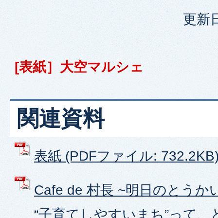
更新日
[表紙］大空マルシェ
関連資料
表紙 (PDFファイル: 732.2KB
Cafe de 村長 ~明日のと
“子育てしやすいまち”って、ど