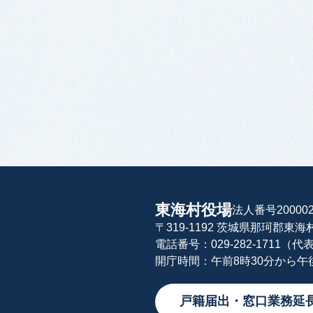
東海村役場
法人番号200002
〒319-1192 茨城県那珂郡東
電話番号：029-282-1711（代
開庁時間：午前8時30分から
戸籍届出・窓口業務延