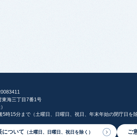
0083411
海村東海三丁目7番1号
表）
午後5時15分まで（土曜日、日曜日、祝日、年末年始の閉庁日を
長について
ご
（土曜日、日曜日、祝日を除く）