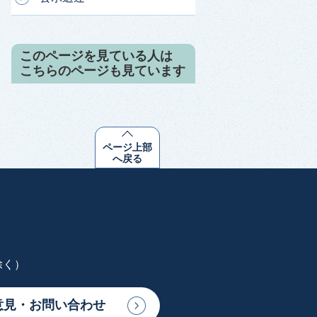
このページを見ている人は
こちらのページも見ています
ページ上部
へ戻る
除く）
意見・お問い合わせ