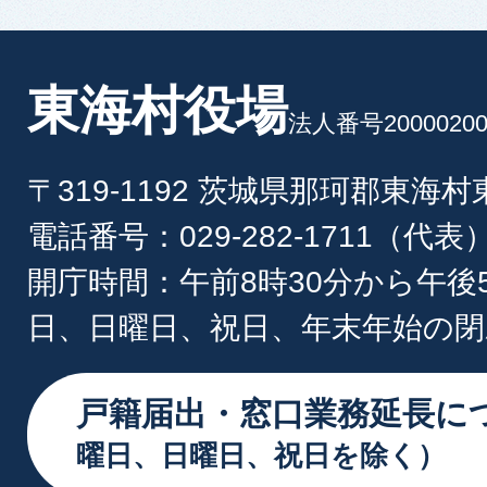
東海村役場
法人番号20000200
〒319-1192 茨城県那珂郡東海
電話番号：029-282-1711（代表
開庁時間：午前8時30分から午後
日、日曜日、祝日、年末年始の閉
戸籍届出・窓口業務延長に
曜日、日曜日、祝日を除く）