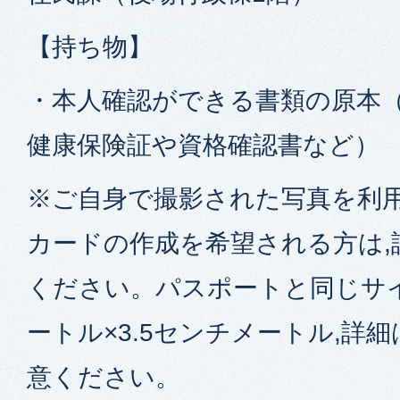
【持ち物】
・本人確認ができる書類の原本
健康保険証や資格確認書など）
※ご自身で撮影された写真を利
カードの作成を希望される方は,
ください。パスポートと同じサイ
ートル×3.5センチメートル,詳細
意ください。