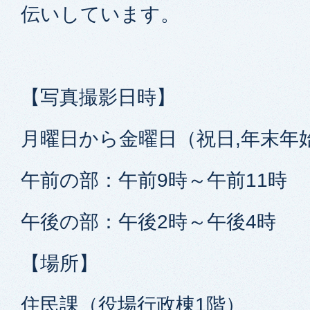
伝いしています。
【写真撮影日時】
月曜日から金曜日（祝日,年末年
午前の部：午前9時～午前11時
午後の部：午後2時～午後4時
【場所】
住民課（役場行政棟1階）