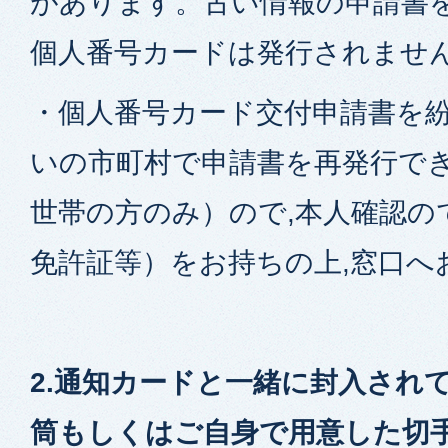
があります。古い情報の申請書
個人番号カードは発行されませ
・個人番号カード交付申請書を紛
いの市町村で申請書を再発行で
世帯の方のみ）ので,本人確認の
免許証等）をお持ちの上,窓口へ
2.通知カードと一緒に封入され
筒もしくはご自身で用意した切