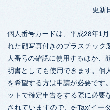
更新日
個人番号カードは、平成28年1
れた顔写真付きのプラスチック
人番号の確認に使用するほか、
明書としても使用できます。個
を希望する方は申請が必要です
ットで確定申告をする際に必要
されていますので、e-Tax(イー