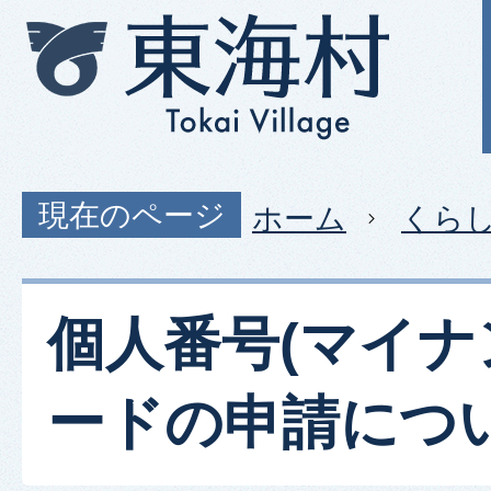
現在のページ
ホーム
くら
個人番号(マイナ
ードの申請につ