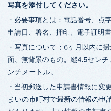
写真を添付してください。
・必要事項とは：電話番号、点
申請日、署名、押印、電子証明
・写真について：6ヶ月以内に撮
面、無背景のもの。縦4.5センチメ
ンチメートル。
・当初郵送した申請書情報に変
まいの市町村で最新の情報の申