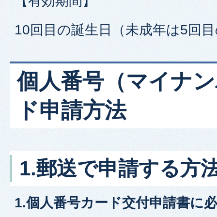
【有効期間】
10回目の誕生日（未成年は5回
個人番号（マイナン
ド申請方法
1.郵送で申請する方
1.個人番号カード交付申請書に