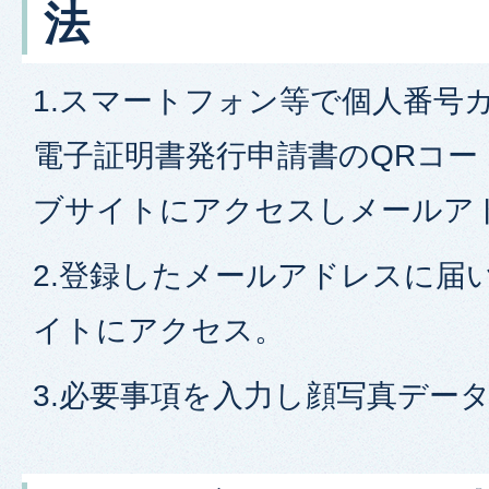
法
1.スマートフォン等で個人番号
電子証明書発行申請書のQRコー
ブサイトにアクセスしメールア
2.登録したメールアドレスに届
イトにアクセス。
3.必要事項を入力し顔写真デー