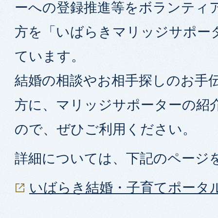
ーへの登録推進等をボランティ
方を「いばらきマリッジサポー
ています。
結婚の相談やお相手探しのお手
方に、マリッジサポーターの紹
ので、ぜひご利用ください。
詳細については、下記のページ
いばらき結婚・子育てポータ