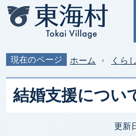
現在のページ
ホーム
くら
結婚支援につい
更新日