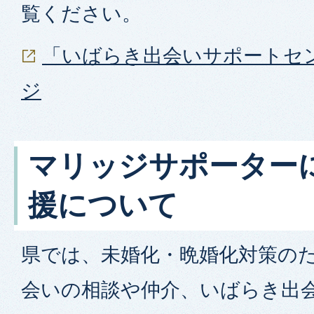
覧ください。
「いばらき出会いサポートセ
ジ
マリッジサポーター
援について
県では、未婚化・晩婚化対策の
会いの相談や仲介、いばらき出