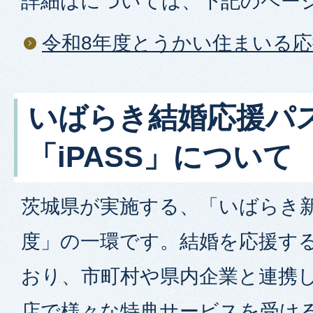
詳細はについては、下記のペー
令和8年度とうかい住まいる
いばらき結婚応援パ
「iPASS」について
茨城県が実施する、「いばらき
度」の一環です。結婚を応援す
おり、市町村や県内企業と連携
店で様々な特典サービスを受け