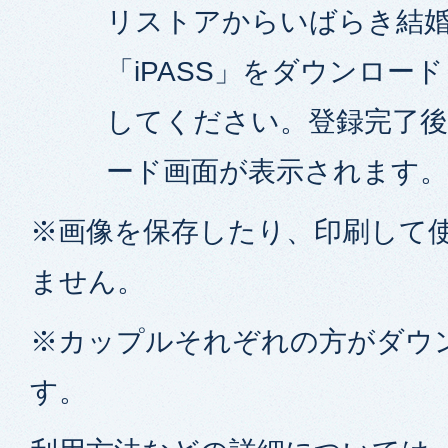
リストアからいばらき結
「iPASS」をダウンロー
してください。登録完了
ード画面が表示されます。
※画像を保存したり、印刷して
ません。
※カップルそれぞれの方がダウ
す。