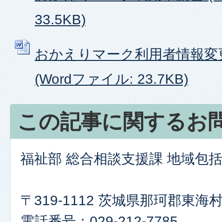
33.5KB)
おかえりマーク利用者情報変
(Wordファイル: 23.7KB)
この記事に関するお
福祉部 総合相談支援課 地域包
〒319-1112 茨城県那珂郡東海村
電話番号：029-212-7785