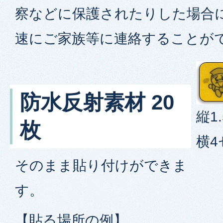
察などに保護されたりした場合
速にご家族等に連絡することが
防水反射素材 20
縦1
枚
横
そのまま貼り付けができま
す。
【貼る場所の例】