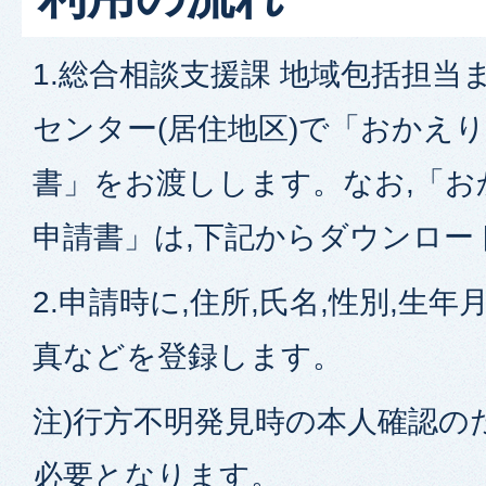
1.総合相談支援課 地域包括担当
センター(居住地区)で「おかえ
書」をお渡しします。なお,「お
申請書」は,下記からダウンロー
2.申請時に,住所,氏名,性別,生年
真などを登録します。
注)行方不明発見時の本人確認の
必要となりま