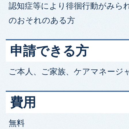
認知症等により徘徊行動がみら
のおそれのある方
申請できる方
ご本人、ご家族、ケアマネージャ
費用
無料