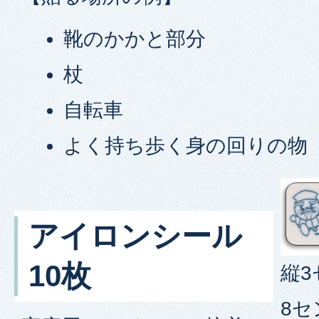
靴のかかと部分
杖
自転車
よく持ち歩く身の回りの物
アイロンシール
10枚
縦
8