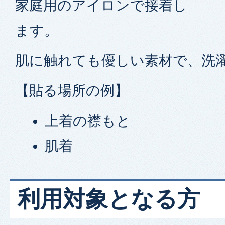
家庭用のアイロンで接着し
ます。
肌に触れても優しい素材で、洗
【貼る場所の例】
上着の襟もと
肌着
利用対象となる方