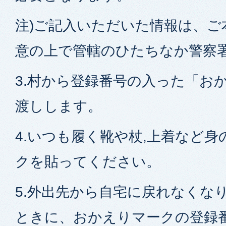
注)ご記入いただいた情報は、ご
意の上で管轄のひたちなか警察
3.村から登録番号の入った「お
渡しします。
4.いつも履く靴や杖,上着など
クを貼ってください。
5.外出先から自宅に戻れなくな
ときに、おかえりマークの登録