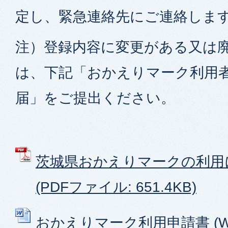
定し、緊急連絡先にご連絡しま
注）登録内容に変更がある又は
は、下記「おかえりマーク利用
届」をご提出ください。
茨城県おかえりマークの利用に
(PDFファイル: 651.4KB)
おかえりマーク利用申請書 (W