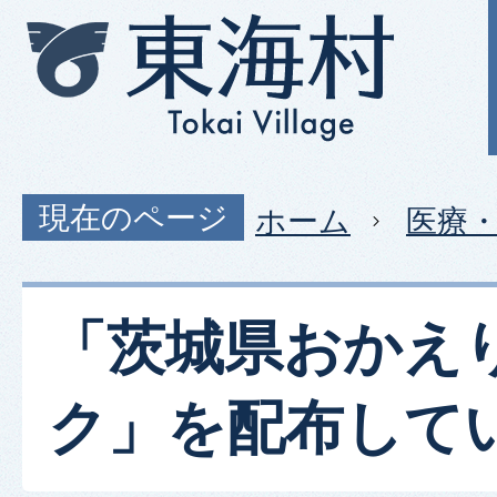
現在のページ
ホーム
医療
「茨城県おかえ
ク」を配布して