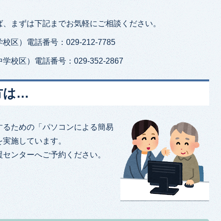
ば、まずは下記までお気軽にご相談ください。
）電話番号：029-212-7785
区）電話番号：029-352-2867
方は…
するための「パソコンによる簡易
を実施しています。
援センターへご予約ください。