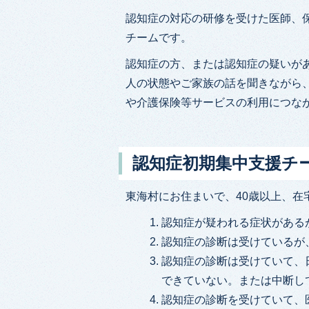
認知症の対応の研修を受けた医師、
チームです。
認知症の方、または認知症の疑いが
人の状態やご家族の話を聞きながら
や介護保険等サービスの利用につな
認知症初期集中支援チ
東海村にお住まいで、40歳以上、在
認知症が疑われる症状がある
認知症の診断は受けているが
認知症の診断は受けていて、
できていない。または中断し
認知症の診断を受けていて、