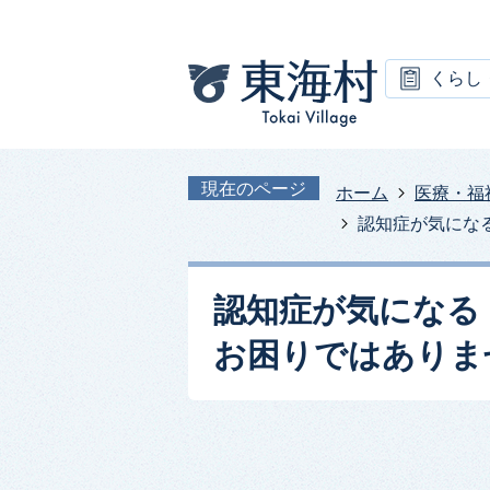
くらし
現在のページ
ホーム
医療・福
認知症が気にな
認知症が気になる
お困りではありま