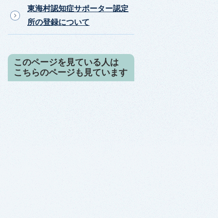
東海村認知症サポーター認定
所の登録について
このページを見ている人は
こちらのページも見ています