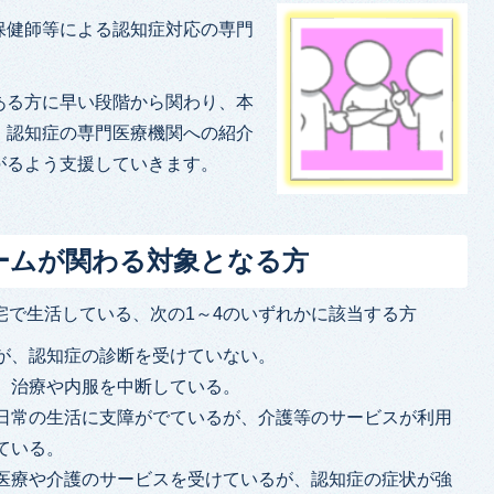
保健師等による認知症対応の専門
ある方に早い段階から関わり、本
、認知症の専門医療機関への紹介
がるよう支援していきます。
ームが関わる対象となる方
宅で生活している、次の1～4のいずれかに該当する方
が、認知症の診断を受けていない。
、治療や内服を中断している。
日常の生活に支障がでているが、介護等のサービスが利用
ている。
医療や介護のサービスを受けているが、認知症の症状が強