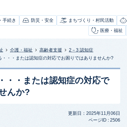
・手続き
防災・安全
まちづくり・村民活動
医療・福祉
祉
介護・福祉
高齢者支援
2－3 認知症
る・・・または認知症の対応でお困りではありませんか?
・・・または認知症の対応で
せんか?
更新日：2025年11月06日
ページID :
2506