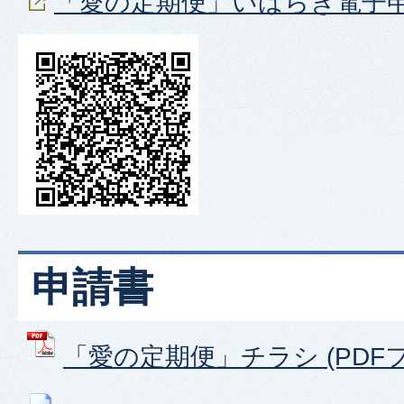
「愛の定期便」いばらき電子
申請書
「愛の定期便」チラシ (PDFファイ