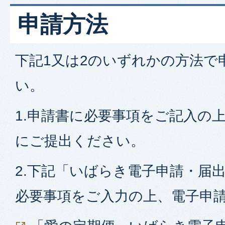
申請方法
下記1又は2のいずれかの方法で
い。
1.申請書に必要事項をご記入の
にご提出ください。
2.下記「いばらき電子申請・届
必要事項をご入力の上、電子申