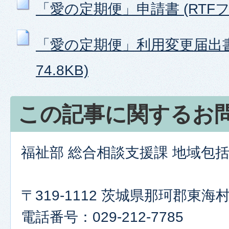
「愛の定期便」申請書 (RTFファイ
「愛の定期便」利用変更届出書 
74.8KB)
この記事に関するお
福祉部 総合相談支援課 地域包
〒319-1112 茨城県那珂郡東海村
電話番号：029-212-7785