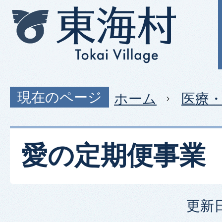
現在のページ
ホーム
医療
愛の定期便事業
更新日