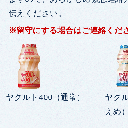
伝えください。
※留守にする場合はご連絡くだ
ヤクルト400（通常）
ヤクル
えめ