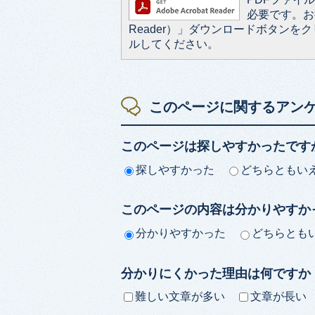
必要です。お持
Reader）」ダウンロードボタン
ルしてください。
このページに関するアン
このページは探しやすかったです
探しやすかった
どちらともい
このページの内容は分かりやすか
分かりやすかった
どちらとも
分かりにくかった理由は何ですか
難しい文章が多い
文章が長い