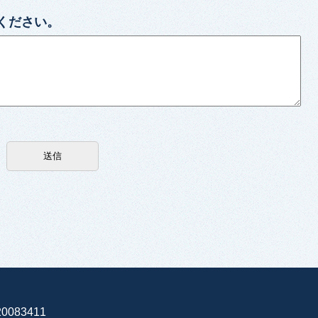
ください。
0083411