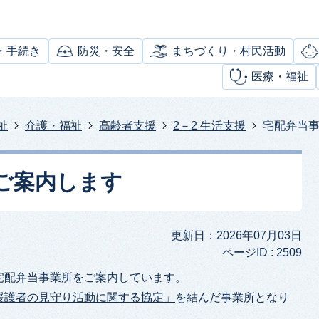
・手続き
防災・安全
まちづくり・村民活動
医療・福祉
祉
介護・福祉
高齢者支援
2－2 生活支援
宅配弁当
ご案内します
更新日：2026年07月03日
ページID :
2509
宅配弁当事業所をご案内しています。
援護者の見守り活動に関する協定」
を結んだ事業所となり