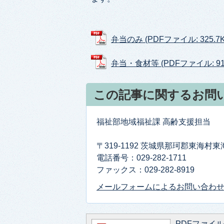
弁当のみ (PDFファイル: 325.7K
弁当・食材等 (PDFファイル: 915
この記事に関するお問
福祉部地域福祉課 高齢支援担当
〒319-1192 茨城県那珂郡東海村
電話番号：029-282-1711
ファックス：029-282-8919
メールフォームによるお問い合わ
PDFファイルを