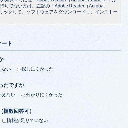
ちでない方は、左記の「Adobe Reader（Acrobat
をクリックして、ソフトウェアをダウンロードし、インストー
ケート
か
えない
探しにくかった
ったですか
いえない
分かりにくかった
（複数回答可）
情報が足りていない