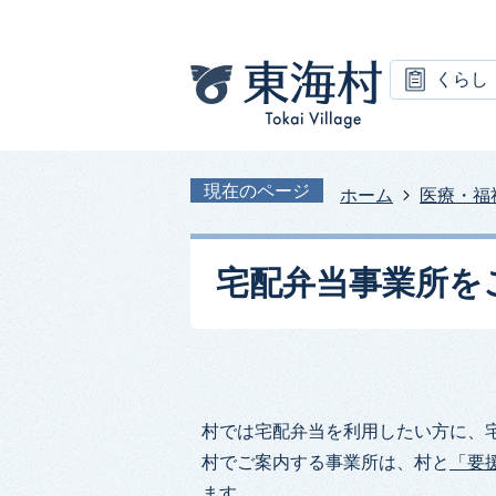
くらし
現在のページ
ホーム
医療・福
宅配弁当事業所を
村では宅配弁当を利用したい方に、
村でご案内する事業所は、村と
「要
ます。