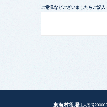
ご意見などございましたらご記入
東海村役場
法人番号200002