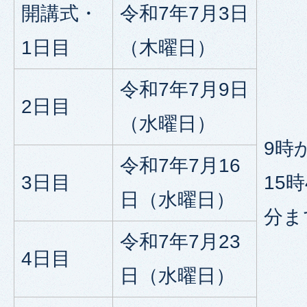
開講式・
令和7年7月3日
1日目
（木曜日）
令和7年7月9日
2日目
（水曜日）
9時
令和7年7月16
3日目
15時
日（水曜日）
分ま
令和7年7月23
4日目
日（水曜日）