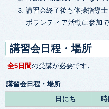
講習会終了後も体操指導士
ボランティア活動に参加
講習会日程・場所
全5日間
の受講が必要です。
講習会日程・場所
日にち
時