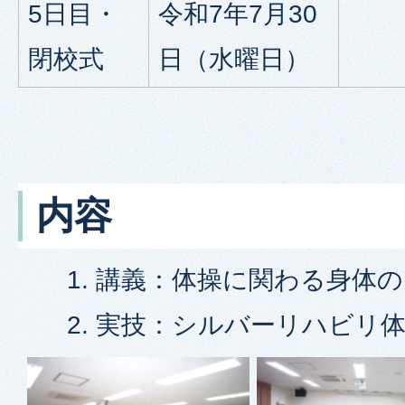
5日目・
令和7年7月30
閉校式
日（水曜日）
内容
講義：体操に関わる身体の
実技：シルバーリハビリ