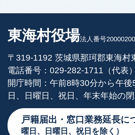
東海村役場
法人番号20000200
〒319-1192 茨城県那珂郡東海
電話番号：029-282-1711（代表
開庁時間：午前8時30分から午後
日、日曜日、祝日、年末年始の閉
戸籍届出・窓口業務延長に
曜日、日曜日、祝日を除く）