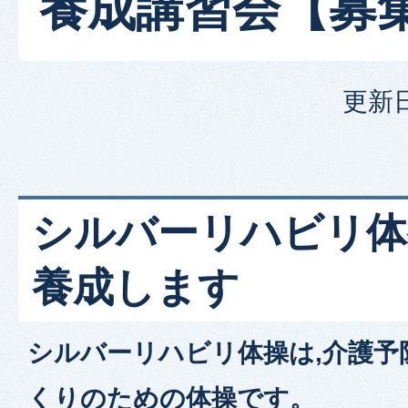
養成講習会【募
更新日
シルバーリハビリ体
養成します
シルバーリハビリ体操は,介護予
くりのための体操です。