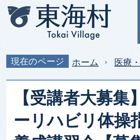
現在のページ
ホーム
医療
【受講者大募集
ーリハビリ体操