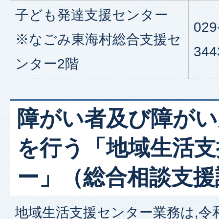
子ども発達支援センター
029
※なごみ東海村総合支援セ
344
ンター2階
障がい者及び障がい
を行う「地域生活支
ー」（総合相談支援
地域生活支援センター業務は,令和