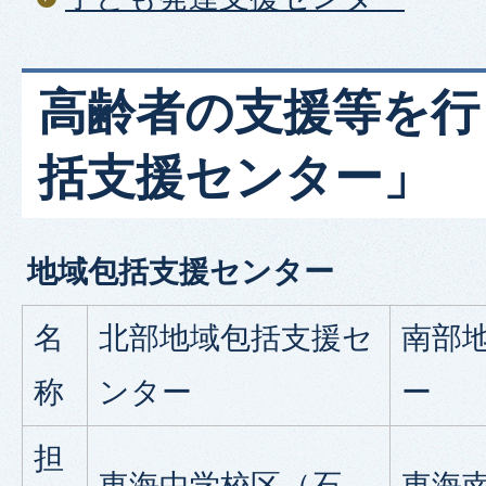
高齢者の支援等を行
括支援センター」
地域包括支援センター
名
北部地域包括支援セ
南部
称
ンター
ー
担
東海中学校区（石
東海