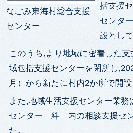
括支援
なごみ東海村総合支援
センタ
センター
設とし
このうち,より地域に密着した支
域包括支援センターを閉所し,202
月）から新たに村内2か所で開
また,地域生活支援センター業務
センター「絆」内の相談支援セ
た。