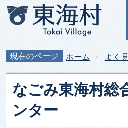
現在のページ
ホーム
よく
なごみ東海村総
ンター