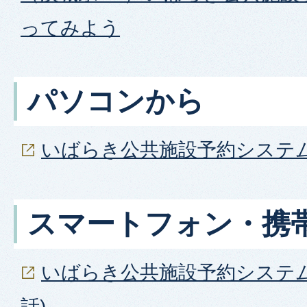
ってみよう
パソコンから
いばらき公共施設予約システ
スマートフォン・携
いばらき公共施設予約システム
話)