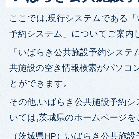
ここでは,現行システムである「
予約システム」についてご案内
「いばらき公共施設予約システム
共施設の空き情報検索がパソコ
とができます。
その他,いばらき公共施設予約シ
いては,茨城県のホームページを
（茨城県HP）いばらき公共施設