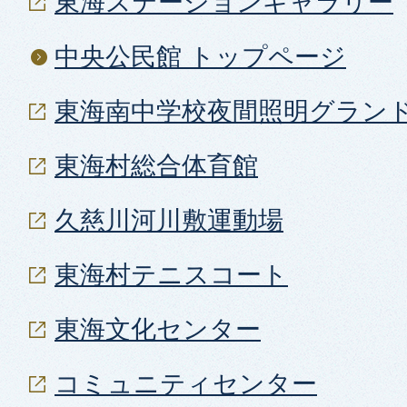
東海ステーションギャラリー
中央公民館 トップページ
東海南中学校夜間照明グラン
東海村総合体育館
久慈川河川敷運動場
東海村テニスコート
東海文化センター
コミュニティセンター