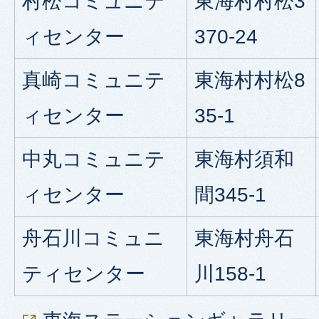
村松コミュニテ
東海村村松3
ィセンター
370-24
真崎コミュニテ
東海村村松8
ィセンター
35-1
中丸コミュニテ
東海村須和
ィセンター
間345-1
舟石川コミュニ
東海村舟石
ティセンター
川158-1