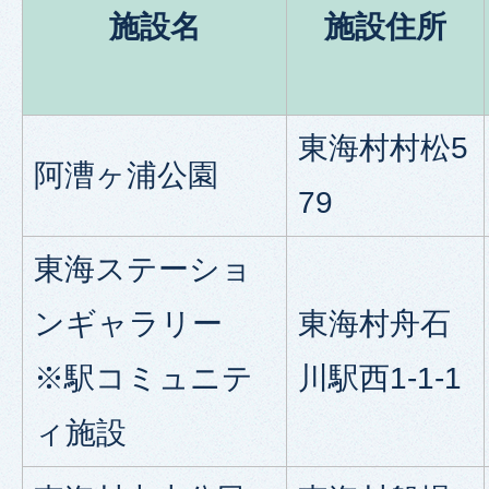
施設名
施設住所
東海村村松5
阿漕ヶ浦公園
79
東海ステーショ
ンギャラリー
東海村舟石
※駅コミュニテ
川駅西1-1-1
ィ施設