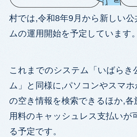
村では,令和8年9月から新しい
ムの運用開始を予定しています
これまでのシステム「いばらき
ム」と同様に,パソコンやスマホ
の空き情報を検索できるほか,各
用料のキャッシュレス支払いが
る予定です。