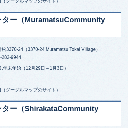
図（グーグルマップのサイト）
（MuramatsuCommunity
70-24（3370-24 Muramatsu Tokai Village）
282-9944
,年末年始（12月29日～1月3日）
図（グーグルマップのサイト）
ShirakataCommunity