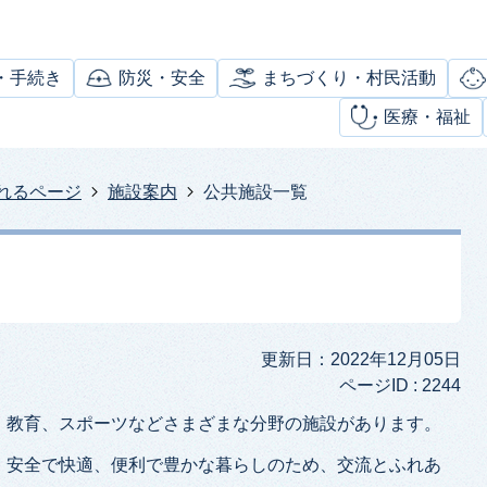
・手続き
防災・安全
まちづくり・村民活動
医療・福祉
れるページ
施設案内
公共施設一覧
更新日：2022年12月05日
ページID :
2244
、教育、スポーツなどさまざまな分野の施設があります。
。安全で快適、便利で豊かな暮らしのため、交流とふれあ