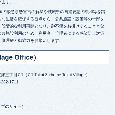
います。
,国の緊急事態宣言の解除や茨城県の自粛要請の緩和等を踏
的な生活を確保する観点から、公共施設・設備等の一部を
、段階的な利用再開となり、御不便をお掛けすることとな
公共施設利用のため、利用者・管理者による感染防止対策
、御理解と御協力をお願いします。
age Office）
目7-1（7-1 Tokai 3-chome Tokai Village）
282-1711
ップのサイト）