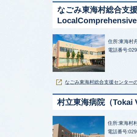
なごみ東海村総合支援センタ
LocalComprehensive
住所:東海村舟
電話番号:029-
なごみ東海村総合支援センター
村立東海病院（Tokai Vil
住所:東海村村松20
電話番号:029-