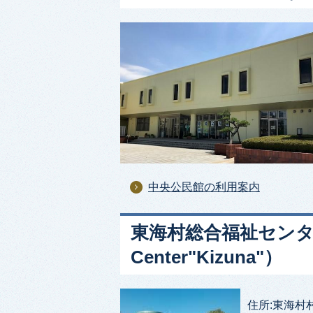
中央公民館の利用案内
東海村総合福祉センター「絆」
Center"Kizuna"）
住所:東海村村松2