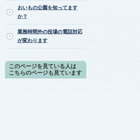
おいもの公園を知ってます
か？
業務時間外の役場の電話対応
が変わります
このページを見ている人は
こちらのページも見ています