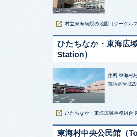
村立東海病院の地図（グーグル
ひたちなか・東海広域事務
Station）
住所:東海村村松21
電話番号:029-
ひたちなか・東海広域事務組合 
東海村中央公民館（Tokai Vi