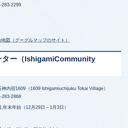
283-2299
の地図（グーグルマップのサイト）
IshigamiCommunity
1609（1609 Ishigamiuchijuku Tokai Village）
283-2868
,年末年始（12月29日～1月3日）