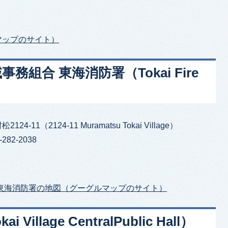
マップのサイト）
組合 東海消防署（Tokai Fire
24-11（2124-11 Muramatsu Tokai Village）
282-2038
東海消防署の地図（グーグルマップのサイト）
llage CentralPublic Hall）