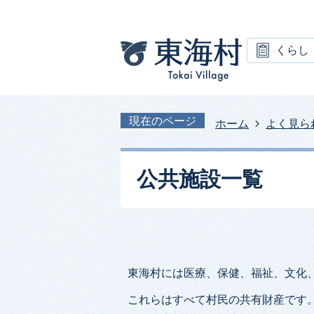
くらし
現在のページ
ホーム
よく見ら
公共施設一覧
東海村には医療、保健、福祉、文化
これらはすべて村民の共有財産です