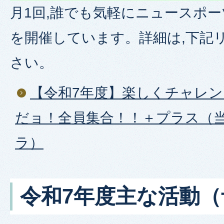
月1回,誰でも気軽にニュースポ
を開催しています。詳細は,下記
さい。
【令和7年度】楽しくチャレン
だョ！全員集合！！＋プラス（
ラ）
令和7年度主な活動（