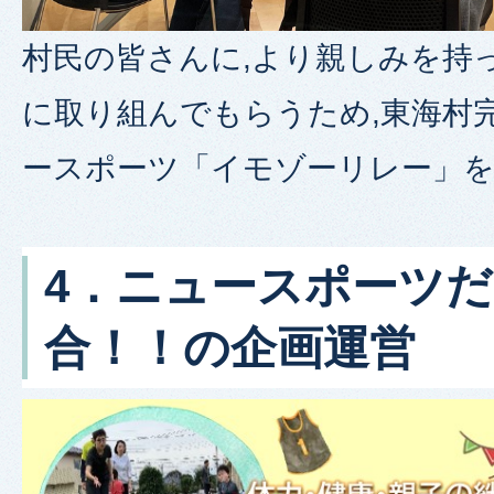
村民の皆さんに,より親しみを持
に取り組んでもらうため,東海村
ースポーツ「イモゾーリレー」
4．ニュースポーツ
合！！の企画運営