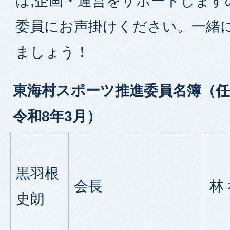
は,企画・運営をサポートします
委員にお声掛けください。一緒
ましょう！
東海村スポーツ推進委員名簿（任
令和8年3月）
黒羽根
会長
林
史朗