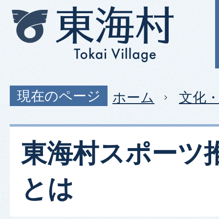
現在のページ
ホーム
文化
東海村スポーツ
とは