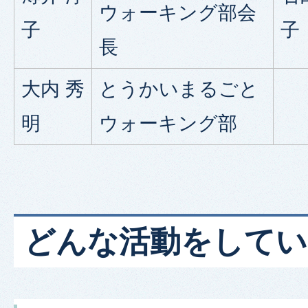
ウォーキング部会
子
子
長
大内 秀
とうかいまるごと
明
ウォーキング部
どんな活動をしてい