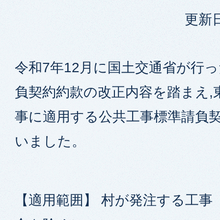
更新日
令和7年12月に国土交通省が行っ
負契約約款の改正内容を踏まえ,
事に適用する公共工事標準請負
いました。
【適用範囲】 村が発注する工事