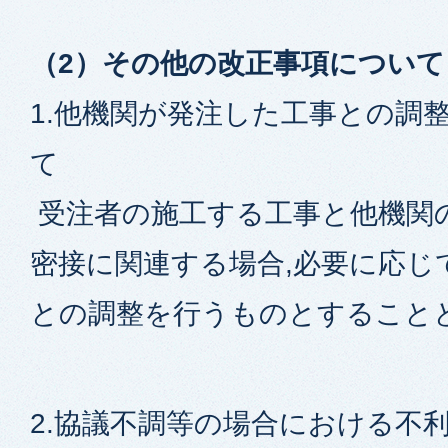
（2）その他の改正事項について
1.他機関が発注した工事との調
て
受注者の施工する工事と他機関
密接に関連する場合,必要に応じ
との調整を行うものとすること
2.協議不調等の場合における不