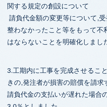
関する規定の創設について
請負代金額の変更等について,受
整わなかったこと等をもって不
はならないことを明確化しまし
3.工期内に工事を完成させるこ
きの,発注者が損害の賠償を請求
請負代金の支払いが遅れた場合
3.0％としました。