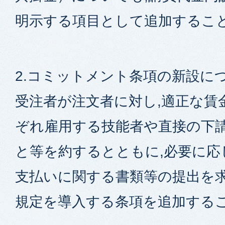
明示する項目として追加するこ
2.コミットメント条項の新設に
受注者が注文者に対し,適正な賃
ぞれ雇用する技能者や直接の下
と等を約するとともに,必要に応
支払いに関する書類等の提出を
規定を導入する条項を追加する