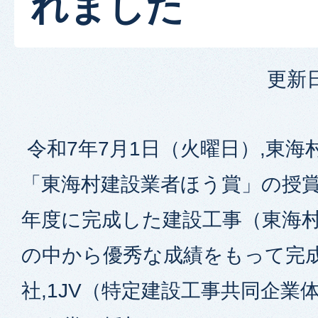
れました
更新日
令和7年7月1日（火曜日）,東海
「東海村建設業者ほう賞」の授賞
年度に完成した建設工事（東海
の中から優秀な成績をもって完
社,1JV（特定建設工事共同企業