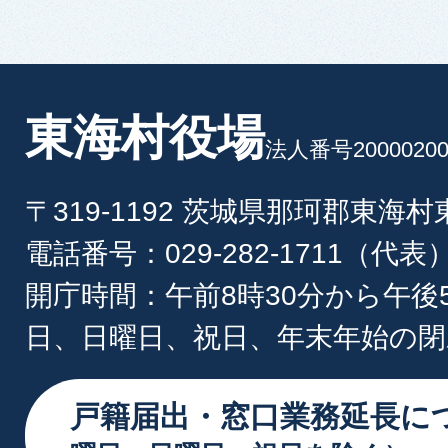
東海村役場
法人番号20000200
〒319-1192 茨城県那珂郡東海
電話番号：029-282-1711（代表
開庁時間：午前8時30分から午後
日、日曜日、祝日、年末年始の閉
戸籍届出・窓口業務延長に