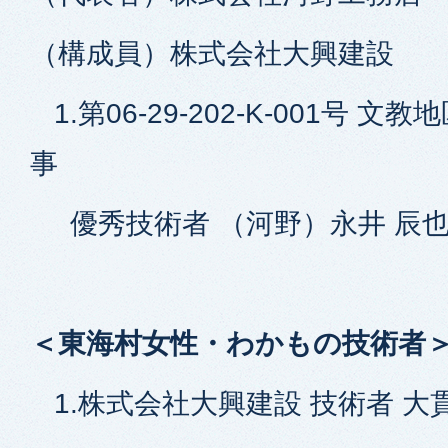
（構成員）株式会社大興建設
1.第06-29-202-K-001号 
事
優秀技術者 （河野）永井 辰也
＜東海村女性・わかもの技術者
1.株式会社大興建設 技術者 大