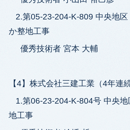
2.第05-23-204-K-809 中央地
か整地工事
優秀技術者 宮本 大輔
【4】株式会社三建工業（4年連
1.第06-23-204-K-804号 中
地工事