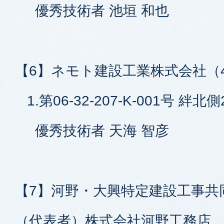
優秀技術者 池垣 和也
【6】ネモト建設工業株式会社（
1.第06-32-207-K-001号 
優秀技術者 天海 智彦
【7】河野・大興特定建設工事共
（代表者）株式会社河野工務店