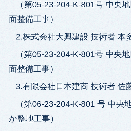
（第05-23-204-K-801号 中
面整備工事）
2.株式会社大興建設 技術者 本多
（第05-23-204-K-801号 中
面整備工事）
3.有限会社日本建商 技術者 佐
（第06-23-204-K-801 号 中
か整地工事）