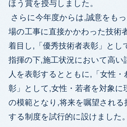
ほう賞を授与しました。
さらに今年度からは,誠意をもっ
場の工事に直接かかわった技術
着目し,「優秀技術者表彰」とし
指揮の下,施工状況において高い
人を表彰するとともに,「女性・
彰」として,女性・若者を対象に
の模範となり,将来を嘱望される
する制度を試行的に設けました