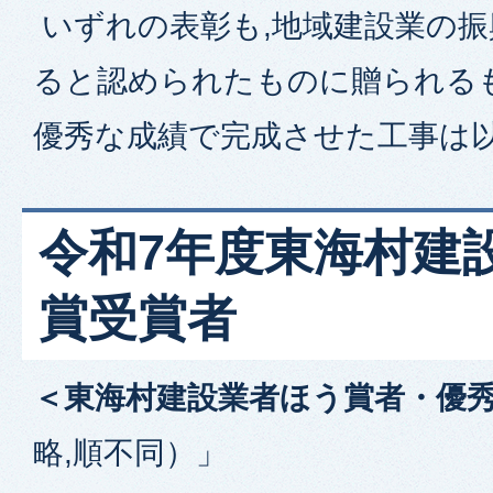
いずれの表彰も,地域建設業の
ると認められたものに贈られるも
優秀な成績で完成させた工事は
令和7年度東海村建
賞受賞者
＜東海村建設業者ほう賞者・優
略,順不同）」