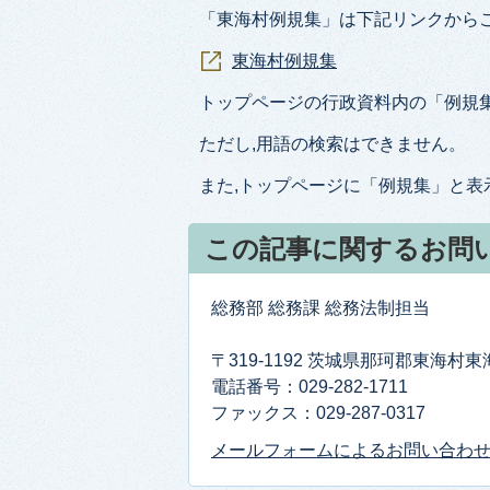
「東海村例規集」は下記リンクから
東海村例規集
トップページの行政資料内の「例規
ただし,用語の検索はできません。
また,トップページに「例規集」と表
この記事に関するお問
総務部 総務課 総務法制担当
〒319-1192 茨城県那珂郡東海村
電話番号：029-282-1711
ファックス：029-287-0317
メールフォームによるお問い合わ