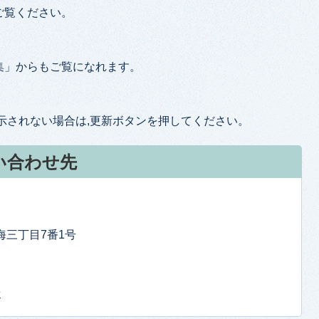
ご覧ください。
集」からもご覧になれます。
示されない場合は,更新ボタンを押してください。
い合わせ先
東海三丁目7番1号
せ