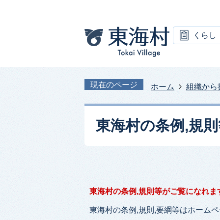
くらし
現在のページ
ホーム
組織から
東海村の条例,規
東海村の条例,規則等がご覧になれま
東海村の条例,規則,要綱等はホーム