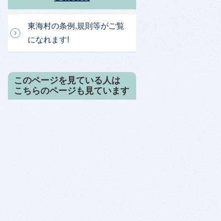
東海村の条例,規則等がご覧
になれます!
このページを見ている人は
こちらのページも見ています