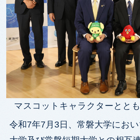
マスコットキャラクターととも
令和7年7月3日、常磐大学にお