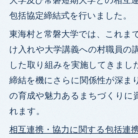
大学及び常磐短期大学との相互
包括協定締結式を行いました。
東海村と常磐大学では、これま
け入れや大学講義への村職員の
した取り組みを実施してきまし
締結を機にさらに関係性が深ま
の育成や魅力あるまちづくりに
れます。
相互連携・協力に関する包括連携