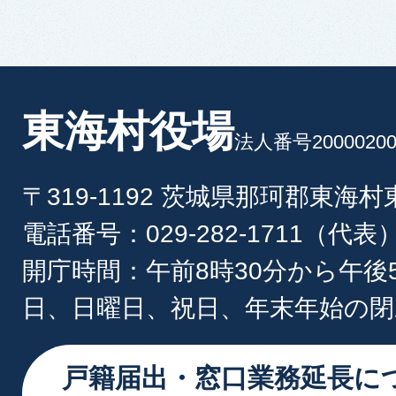
東海村役場
法人番号20000200
〒319-1192 茨城県那珂郡東海
電話番号：029-282-1711（代表
開庁時間：午前8時30分から午後
日、日曜日、祝日、年末年始の閉
戸籍届出・窓口業務延長に