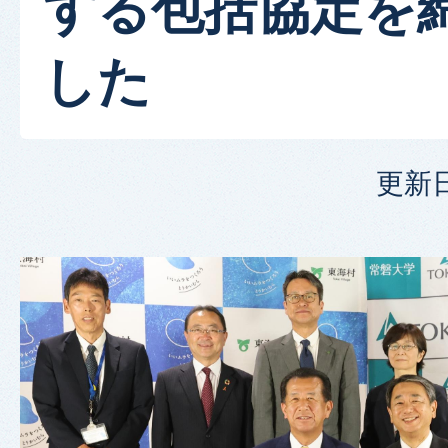
する包括協定を
した
更新日