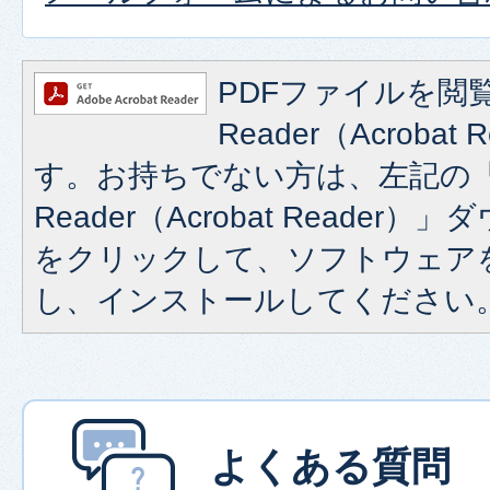
PDFファイルを閲覧
Reader（Acroba
す。お持ちでない方は、左記の「A
Reader（Acrobat Reade
をクリックして、ソフトウェア
し、インストールしてください
よくある質問