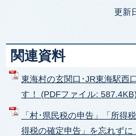
更新日
関連資料
東海村の玄関口･JR東海駅西
す！ (PDFファイル: 587.4KB
「村･県民税の申告」「所得
得税の確定申告」を忘れずに (