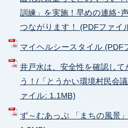
訓練」を実施！早めの連絡･
つながります！ (PDFファイル: 
マイヘルシースタイル (PDFファ
井戸水は、安全性を確認して
う！/「とうかい環境村民会議」
ァイル: 1.1MB)
ず～むあっぷ 「まちの風景」 