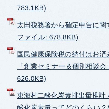
783.1KB)
太田税務署から確定申告に関す
ファイル: 678.8KB)
国民健康保険税の納付はお済み
「創業セミナー＆個別相談会」 
626.0KB)
東海村二酸化炭素排出量推計
酸化炭素量ってどのくらい？