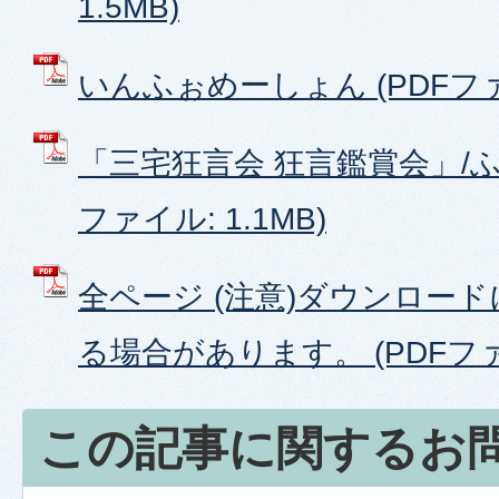
1.5MB)
いんふぉめーしょん (PDFファイ
「三宅狂言会 狂言鑑賞会」/ふ
ファイル: 1.1MB)
全ページ (注意)ダウンロー
る場合があります。 (PDFファイ
この記事に関するお