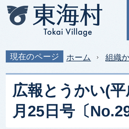
現在のページ
ホーム
組織
広報とうかい(平
月25日号〔No.29