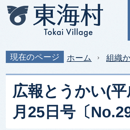
現在のページ
ホーム
組織
広報とうかい(平
月25日号〔No.29