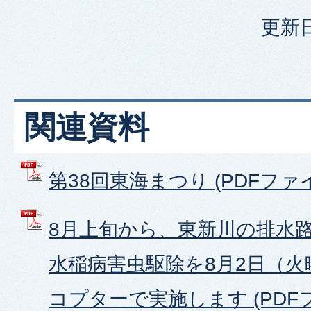
更新日
関連資料
第38回東海まつり (PDFファイル:
8月上旬から、東新川の排水路
水稲病害虫駆除を8月2日（
コプターで実施します (PDFファ