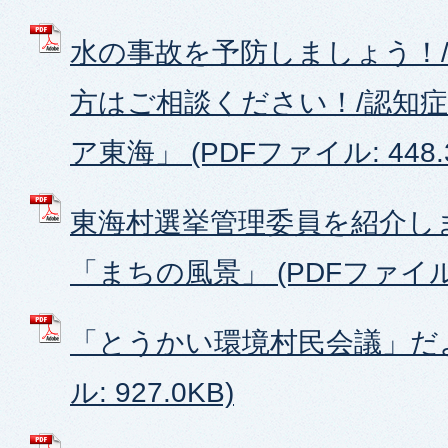
水の事故を予防しましょう！
方はご相談ください！/認知
ア東海」 (PDFファイル: 448.
東海村選挙管理委員を紹介し
「まちの風景」 (PDFファイル: 
「とうかい環境村民会議」だよ
ル: 927.0KB)