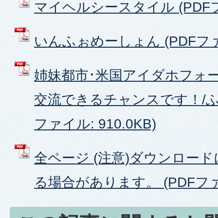
マイヘルシースタイル (PDFファ
いんふぉめーしょん (PDFファイ
姉妹都市･米国アイダホフォ
交流できるチャンスです！/ふる
ファイル: 910.0KB)
全ページ (注意)ダウンロー
る場合があります。 (PDFファイ