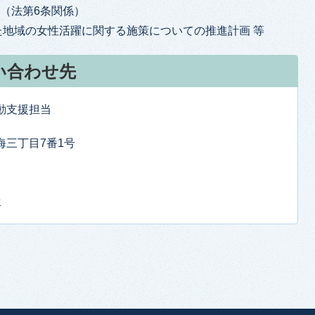
（法第6条関係）
地域の女性活躍に関する施策についての推進計画 等
い合わせ先
動支援担当
東海三丁目7番1号
せ