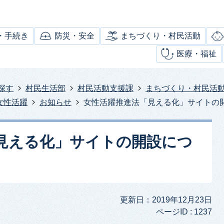
・手続き
防災・安全
まちづくり・村民活動
医療・福祉
探す
村民生活部
村民活動支援課
まちづくり・村民活
女性活躍
お知らせ
女性活躍推進法「見える化」サイトの
見える化」サイトの開設につ
更新日：2019年12月23日
ページID :
1237