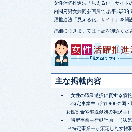
女性活躍推進法「見える化」サイト
内閣府男女共同参画局では,平成28
躍推進法「見える化」サイト」を開
詳細につきましては下記を御覧くだ
主な掲載内容
「女性の職業選択に資する情報
⇒特定事業主（約1,900の
女性割合や超過勤務の状況等
「特定事業主行動計画」（法第
⇒特定事業主が策定した女性