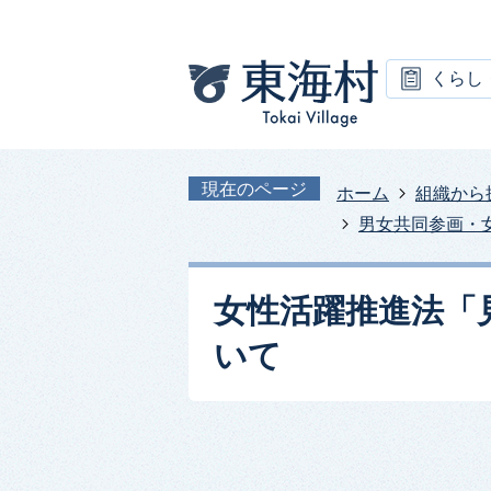
くらし
現在のページ
ホーム
組織から
男女共同参画・
女性活躍推進法「
いて