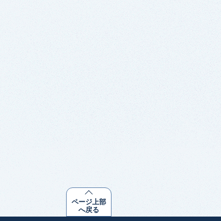
ページ上部
へ戻る