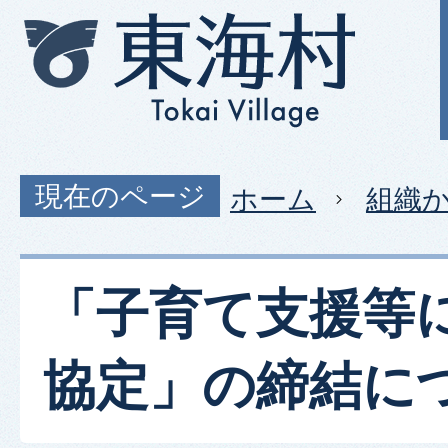
現在のページ
ホーム
組織
「子育て支援等
協定」の締結に