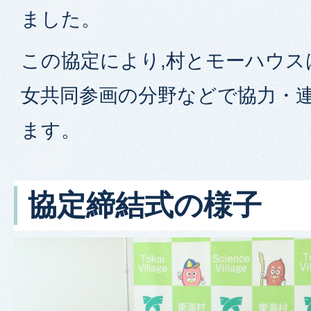
ました。
この協定により,村とモーハウス
女共同参画の分野などで協力・
ます。
協定締結式の様子