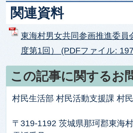
関連資料
東海村男女共同参画推進委員
度第1回） (PDFファイル: 197.
この記事に関するお
村民生活部 村民活動支援課 村
〒319-1192 茨城県那珂郡東