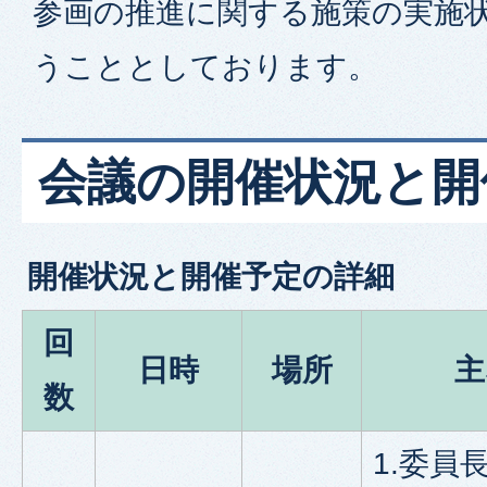
参画の推進に関する施策の実施
うこととしております。
会議の開催状況と開
開催状況と開催予定の詳細
回
日時
場所
主
数
1.委員