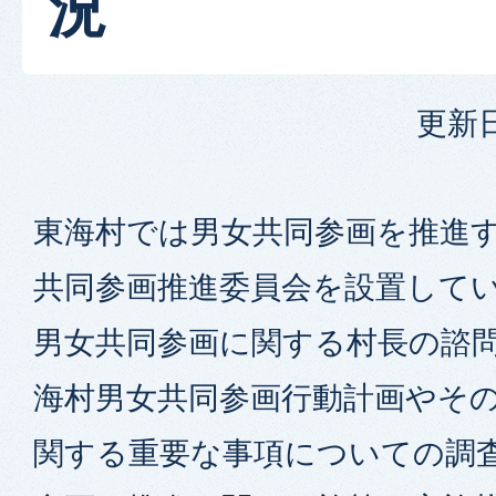
況
更新日
東海村では男女共同参画を推進す
共同参画推進委員会を設置してい
男女共同参画に関する村長の諮問
海村男女共同参画行動計画やそ
関する重要な事項についての調査