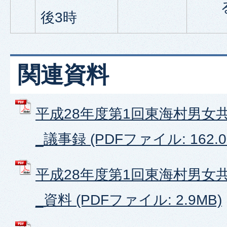
後3時
関連資料
平成28年度第1回東海村男女
_議事録 (PDFファイル: 162.0
平成28年度第1回東海村男女
_資料 (PDFファイル: 2.9MB)