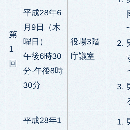
平成28年6
月9日（木
第
曜日）
役場3階
1
午後6時30
庁議室
回
分-午後8時
30分
平成28年1