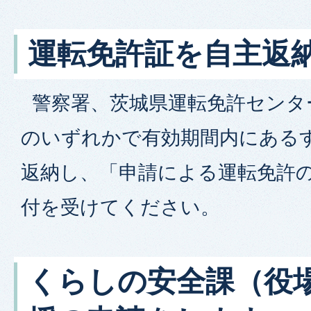
運転免許証を自主返
警察署、茨城県運転免許センタ
のいずれかで有効期間内にある
返納し、「申請による運転免許
付を受けてください。
くらしの安全課（役