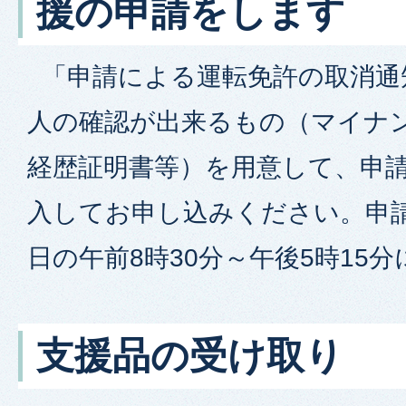
援の申請をします
「申請による運転免許の取消通
人の確認が出来るもの（マイナ
経歴証明書等）を用意して、申
入してお申し込みください。申
日の午前8時30分～午後5時15
支援品の受け取り