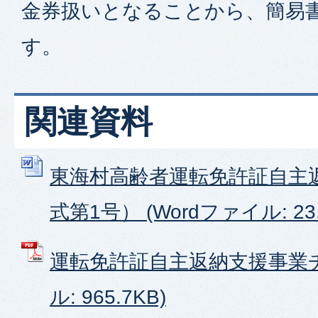
金券扱いとなることから、簡易
す。
関連資料
東海村高齢者運転免許証自主
式第1号） (Wordファイル: 23.
運転免許証自主返納支援事業チ
ル: 965.7KB)