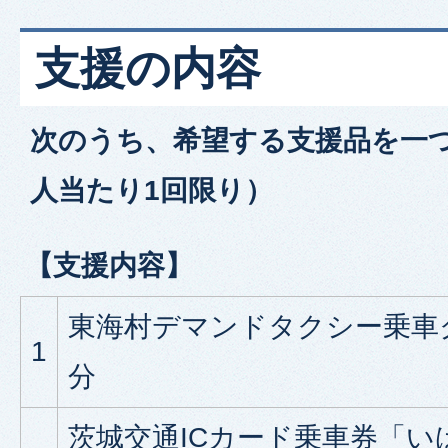
支援の内容
次のうち、希望する支援品を一
人当たり1回限り）
【支援内容】
東海村デマンドタクシー乗車クー
1
分
茨城交通ICカード乗車券「いば