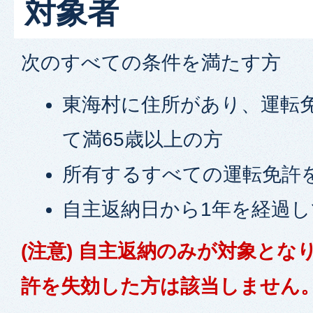
対象者
次のすべての条件を満たす方
東海村に住所があり、運転
て満65歳以上の方
所有するすべての運転免許
自主返納日から1年を経過
(注意) 自主返納のみが対象とな
許を失効した方は該当しません