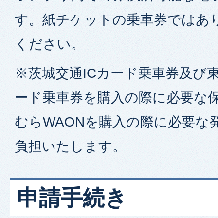
す。紙チケットの乗車券ではあ
ください。
※茨城交通ICカード乗車券及び東
ード乗車券を購入の際に必要な
むらWAONを購入の際に必要な
負担いたします。
申請手続き