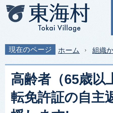
現在のページ
ホーム
組織
高齢者（65歳以
転免許証の自主