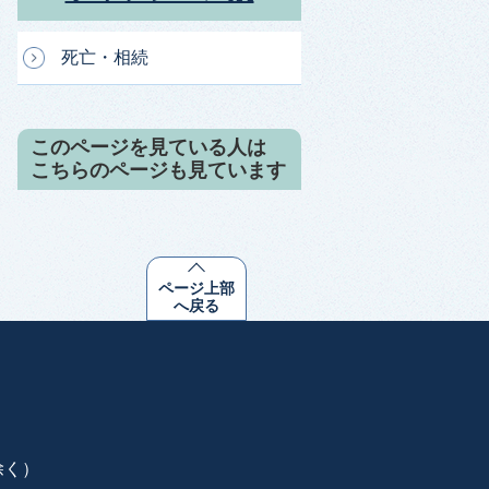
死亡・相続
このページを見ている人は
こちらのページも見ています
ページ上部
へ戻る
除く）