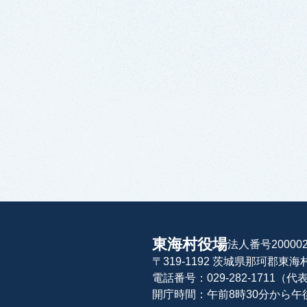
東海村役場
法人番号200002
〒319-1192 茨城県那珂郡東
電話番号：029-282-1711（代
開庁時間：午前8時30分から