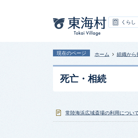
くらし
現在のページ
ホーム
組織から
死亡・相続
常陸海浜広域斎場の利用につい