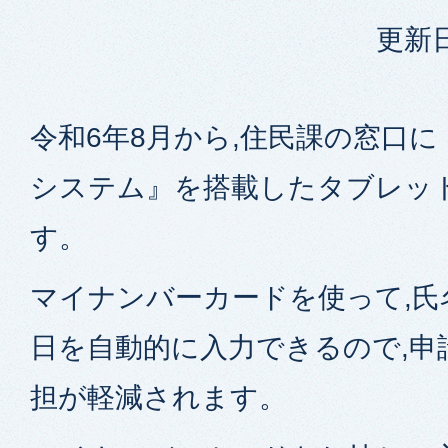
更新日
令和6年8月から,住民課の窓口
システム』を搭載したタブレッ
す。
マイナンバーカードを使って,氏
日を自動的に入力できるので,申
担が軽減されます。