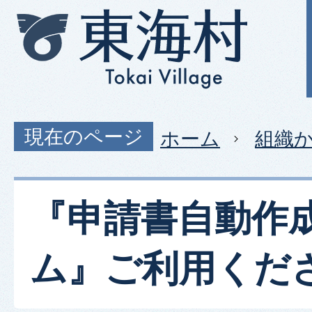
現在のページ
ホーム
組織
『申請書自動作
ム』ご利用くだ