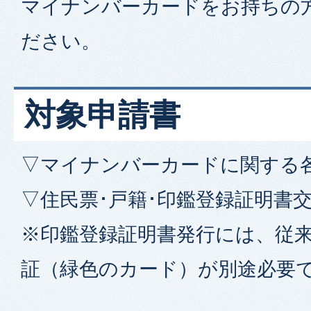
マイナンバーカードをお持ちの
ださい。
対象申請書
▽マイナンバーカードに関する
▽住民票･戸籍･印鑑登録証明書
※印鑑登録証明書発行には、従
証（緑色のカード）が別途必要