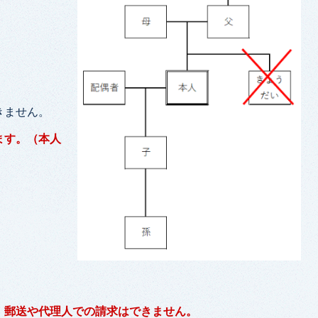
きません。
ます。（本人
。郵送や代理人での請求はできません。