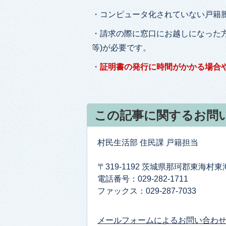
・コンピュータ化されていない戸籍
・請求の際に窓口にお越しになった
等)が必要です。
・
証明書の発行に時間がかかる場合
この記事に関するお問
村民生活部 住民課 戸籍担当
〒319-1192 茨城県那珂郡東海村
電話番号：029-282-1711
ファックス：029-287-7033
メールフォームによるお問い合わ