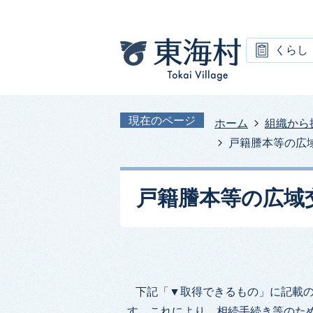
くらし
現在のページ
ホーム
組織から
戸籍謄本等の広
戸籍謄本等の広域
下記「▼取得できるもの」に記載の
す。これにより、相続手続き等のた