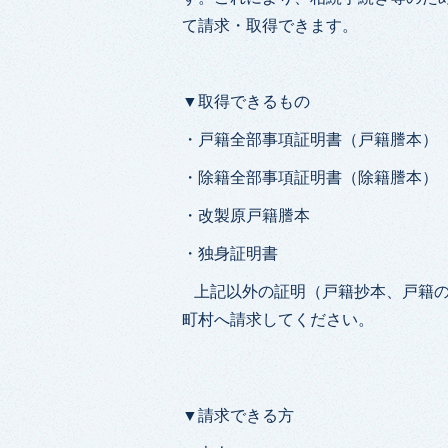
て請求・取得できます。
▼取得できるもの
・戸籍全部事項証明書（戸籍謄本）
・除籍全部事項証明書（除籍謄本）
・改製原戸籍謄本
・独身証明書
上記以外の証明（戸籍抄本、戸籍の
町村へ請求してください。
▼請求できる方