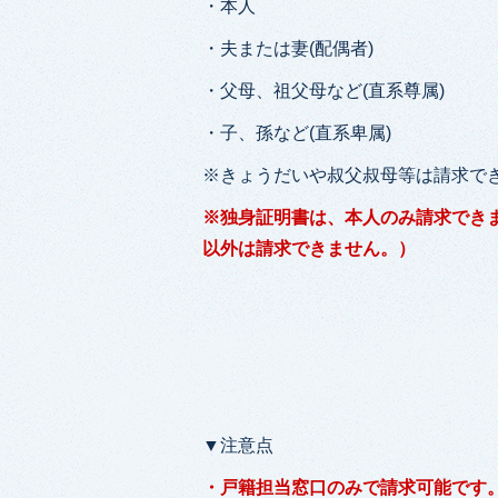
・本人
・夫または妻(配偶者)
・父母、祖父母など(直系尊属)
・子、孫など(直系卑属)
※きょうだいや叔父叔母等は請求で
※独身証明書は、本人のみ請求でき
以外は請求できません。）
▼注意点
・戸籍担当窓口のみで請求可能です