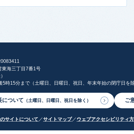
0083411
海村東海三丁目7番1号
表）
午後5時15分まで（土曜日、日曜日、祝日、年末年始の閉庁日を
長について
ご
（土曜日、日曜日、祝日を除く）
のサイトについて
サイトマップ
ウェブアクセシビリティ方