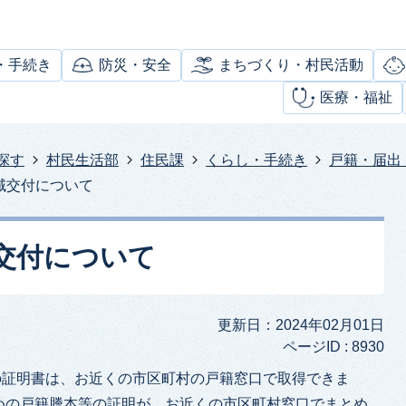
・手続き
防災・安全
まちづくり・村民活動
医療・福祉
探す
村民生活部
住民課
くらし・手続き
戸籍・届出
域交付について
交付について
更新日：2024年02月01日
ページID :
8930
証明書は、お近くの市区町村の戸籍窓口で取得できま
めの戸籍謄本等の証明が、お近くの市区町村窓口でまとめ