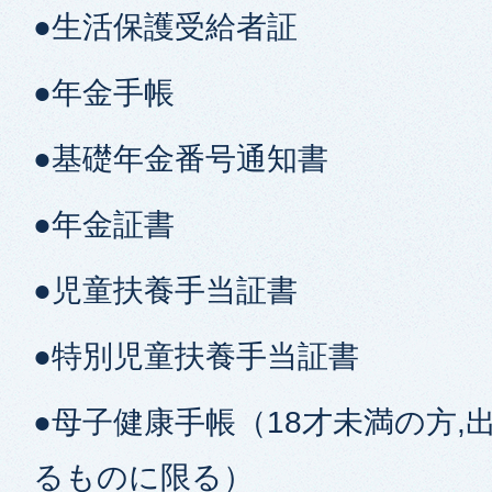
●生活保護受給者証
●年金手帳
●基礎年金番号通知書
●年金証書
●児童扶養手当証書
●特別児童扶養手当証書
●母子健康手帳（18才未満の方,
るものに限る）