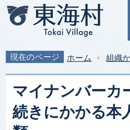
現在のページ
ホーム
組織
マイナンバーカ
続きにかかる本