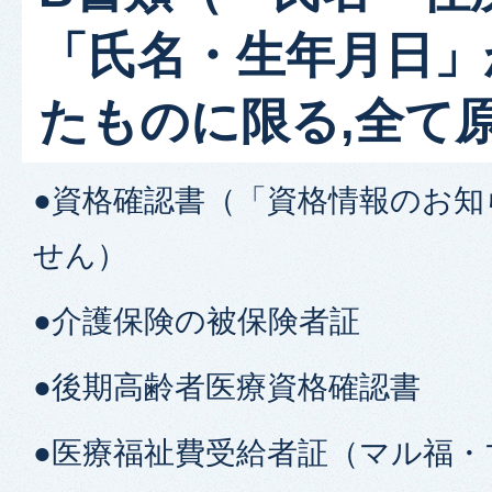
「氏名・生年月日」
たものに限る,全て
●資格確認書（「資格情報のお
せん）
●介護保険の被保険者証
●後期高齢者医療資格確認書
●医療福祉費受給者証（マル福・