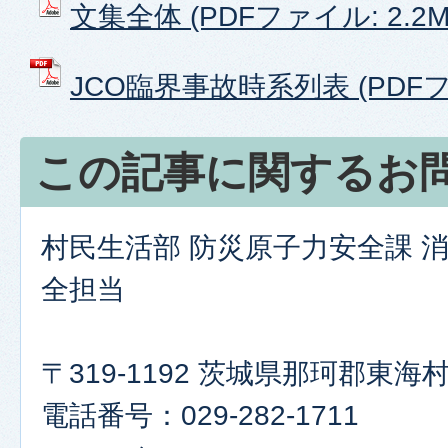
文集全体 (PDFファイル: 2.2M
JCO臨界事故時系列表 (PDFファ
この記事に関するお
村民生活部 防災原子力安全課 
全担当
〒319-1192 茨城県那珂郡東
電話番号：029-282-1711