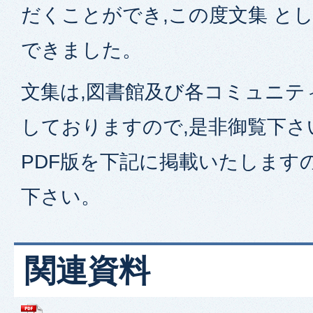
だくことができ,この度文集 と
できました。
文集は,図書館及び各コミュニテ
しておりますので,是非御覧下さ
PDF版を下記に掲載いたします
下さい。
関連資料