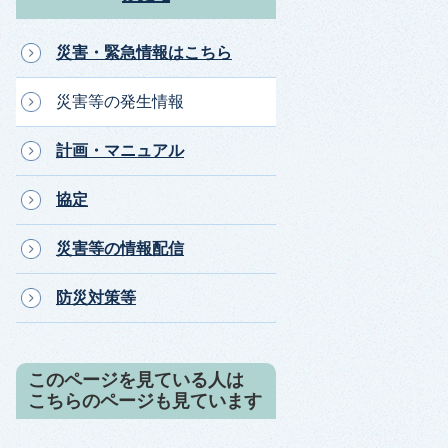
災害・緊急情報はこちら
災害等の発生情報
計画・マニュアル
協定
災害等の情報配信
防災対策等
このページを見ている人は
こちらのページも見ています