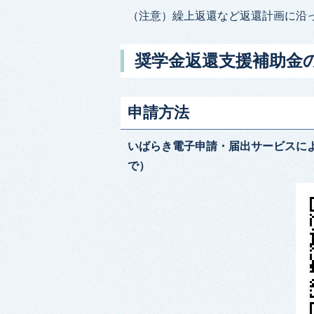
（注意）繰上返還など返還計画に沿
奨学金返還支援補助金
申請方法
いばらき電子申請・届出サービスによ
で）