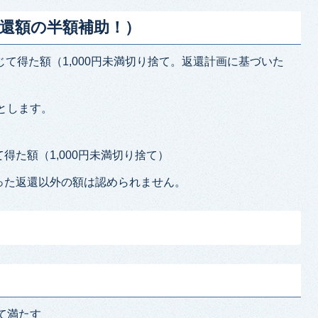
還額の半額補助！）
じて得た額（1,000円未満切り捨て。返還計画に基づいた
とします。
て得た額（1,000円未満切り捨て）
った返還以外の額は認められません。
て満たす