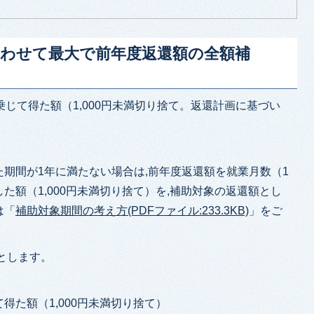
あわせて最大で前年度返還額の全額補
乗じて得た額（1,000円未満切り捨て。返還計画に基づい
期間が1年に満たない場合は,前年度返還額を就業月数（1
た額（1,000円未満切り捨て）を,補助対象の返還額とし
は「
補助対象期間の考え方(PDFファイル:233.3KB)
」をご
とします。
て得た額（1,000円未満切り捨て）