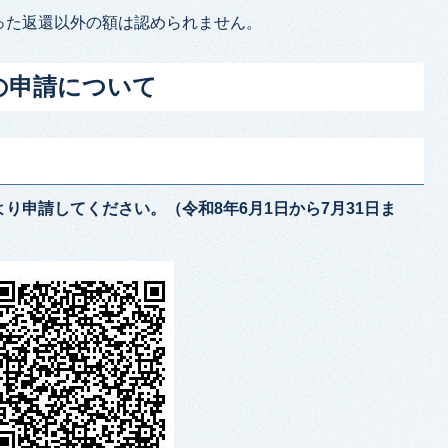
った返還以外の額は認められません。
の申請について
り申請してください。（令和8年6月1日から7月31日ま