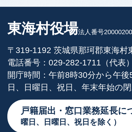
東海村役場
法人番号20000200
〒319-1192 茨城県那珂郡東海
電話番号：029-282-1711（代表
開庁時間：午前8時30分から午後
日、日曜日、祝日、年末年始の閉
戸籍届出・窓口業務延長に
曜日、日曜日、祝日を除く）