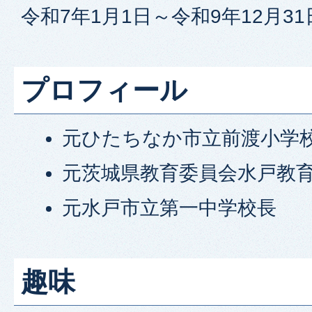
令和7年1月1日～令和9年12月3
プロフィール
元ひたちなか市立前渡小学
元茨城県教育委員会水戸教
元水戸市立第一中学校長
趣味