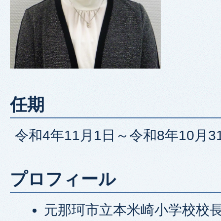
任期
令和4年11月1日～令和8年10月3
プロフィール
元那珂市立本米崎小学校校