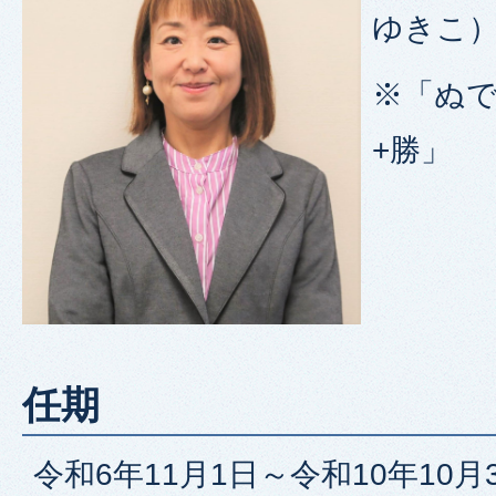
ゆきこ
※「ぬ
+勝」
任期
令和6年11月1日～令和10年10月