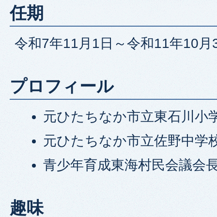
任期
令和7年11月1日～令和11年10月
プロフィール
元ひたちなか市立東石川小
元ひたちなか市立佐野中学
青少年育成東海村民会議会
趣味