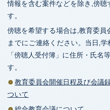
情報を含む案件などを除き,傍聴
す。
傍聴を希望する場合は,教育委員
までにご連絡ください。当日,学
「傍聴人受付簿」に住所・氏名
す。
教育委員会開催日程及び会議
ついて
総合教育会議について