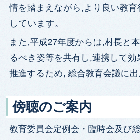
情を踏まえながら,より良い教育
しています。
また,平成27年度からは,村長と
るべき姿等を共有し,連携して効
推進するため, 総合教育会議に
傍聴のご案内
教育委員会定例会・臨時会及び総