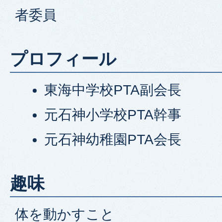
者委員
プロフィール
東海中学校PTA副会長
元石神小学校PTA幹事
元石神幼稚園PTA会長
趣味
体を動かすこと