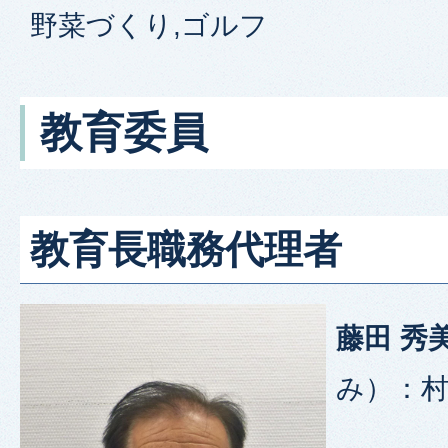
野菜づくり,ゴルフ
教育委員
教育長職務代理者
藤田 秀
み）：