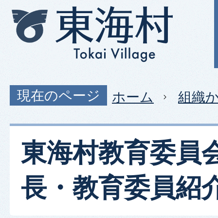
現在のページ
ホーム
組織
東海村教育委員
長・教育委員紹