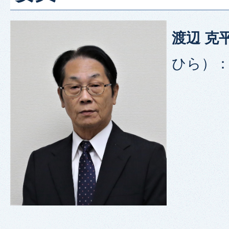
渡辺 克
ひら）