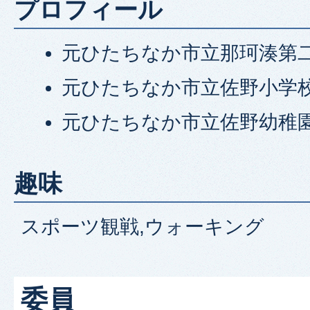
プロフィール
元ひたちなか市立那珂湊第
元ひたちなか市立佐野小学
元ひたちなか市立佐野幼稚
趣味
スポーツ観戦,ウォーキング
委員