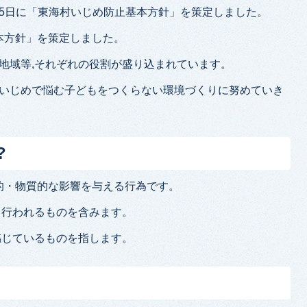
月25日に「東海村いじめ防止基本方針」を策定しました。
本方針」を策定しました。
や地域等,それぞれの役割が盛り込まれています。
,いじめで悩む子どもをつくらない環境づくりに努めていき
?
的・物質的な影響を与える行為です。
て行われるものを含みます。
感じているものを指します。