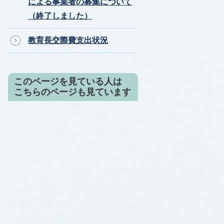
による事業者の募集について
（終了しました）
教育長交際費支出状況
このページを見ている人は
こちらのページも見ています