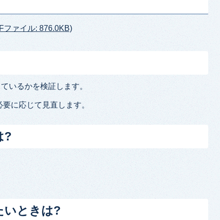
ァイル: 876.0KB)
しているかを検証します。
必要に応じて見直します。
は?
たいときは?