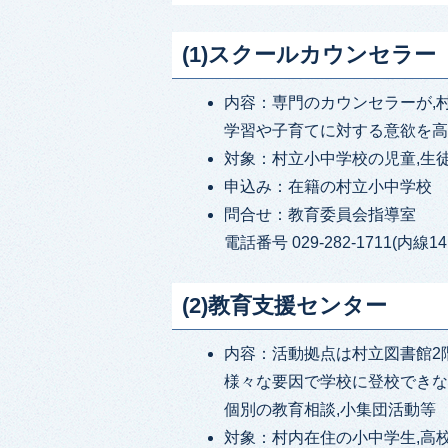
(1)スクールカウンセラー
内容：専門のカウンセラーが,
学習や子育てに対する意欲を
対象：村立小中学校の児童,生
申込み：在籍の村立小中学校
問合せ：教育委員会指導室
電話番号 029-282-1711(内線14
(2)教育支援センター
内容：活動拠点は村立図書館2
様々な要因で学校に登校できな
個別の教育相談,小集団活動等
対象：村内在住の小中学生,高