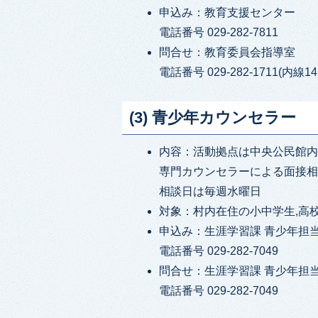
申込み：教育支援センター
電話番号 029-282-7811
問合せ：教育委員会指導室
電話番号 029-282-1711(内線14
(3) 青少年カウンセラー
内容：活動拠点は中央公民館
専門カウンセラーによる面接
相談日は毎週水曜日
対象：村内在住の小中学生,高
申込み：生涯学習課 青少年担
電話番号 029-282-7049
問合せ：生涯学習課 青少年担
電話番号 029-282-7049