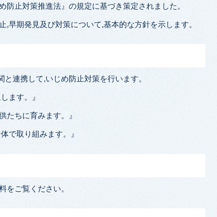
じめ防止対策推進法』の規定に基づき策定されました。
,早期発見及び対策について,基本的な方針を示します。
機関と連携して,いじめ防止対策を行います。
止します。』
供たちに育みます。』
全体で取り組みます。』
資料をご覧ください。