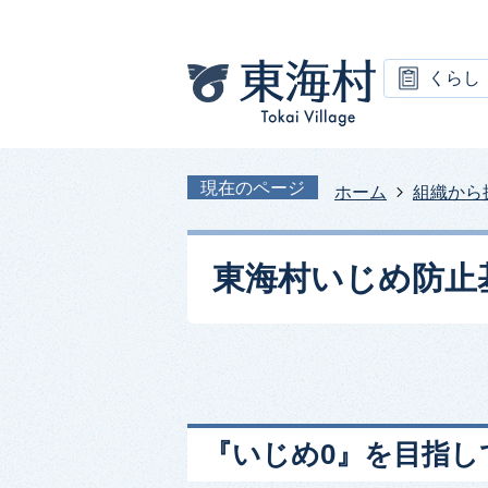
くらし
現在のページ
ホーム
組織から
東海村いじめ防止
『いじめ0』を目指し