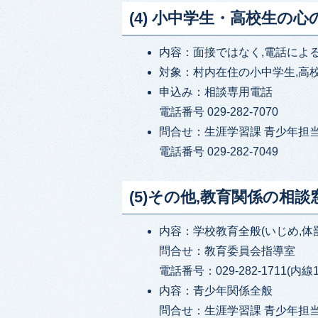
(4) 小中学生・高校生の
内容：面接ではなく,電話によ
対象：村内在住の小中学生,高
申込み：相談専用電話
電話番号 029-282-7070
問合せ：生涯学習課 青少年担
電話番号 029-282-7049
(5)その他,教育関係の相談
内容：学校教育全般(いじめ,体
問合せ：教育委員会指導室
電話番号：029-282-1711(内線1
内容：青少年関係全般
問合せ：生涯学習課 青少年担