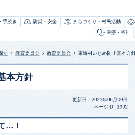
・手続き
防災・安全
まちづくり・村民活動
医療・福祉
探す
教育委員会
教育委員会
東海村いじめ防止基本方
基本方針
更新日：2023年06月09日
ページID :
1992
て…！