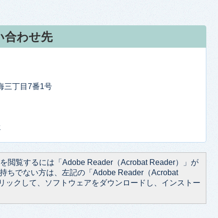
い合わせ先
東海三丁目7番1号
せ
閲覧するには「Adobe Reader（Acrobat Reader）」が
ちでない方は、左記の「Adobe Reader（Acrobat
をクリックして、ソフトウェアをダウンロードし、インストー