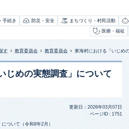
・手続き
防災・安全
まちづくり・村民活動
医療・福祉
探す
教育委員会
教育委員会
東海村における「いじめの
いじめの実態調査」について
更新日：2026年03月07日
ページID :
1751
について（令和8年2月）