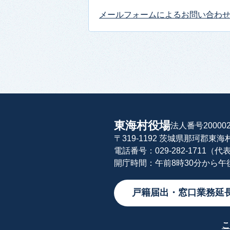
メールフォームによるお問い合わ
東海村役場
法人番号200002
〒319-1192 茨城県那珂郡東
電話番号：029-282-1711（代
開庁時間：午前8時30分から
戸籍届出・窓口業務延
こ