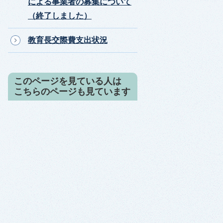
による事業者の募集について
（終了しました）
教育長交際費支出状況
このページを見ている人は
こちらのページも見ています