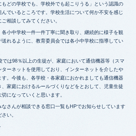
にもどの学校でも、学校外でも起こりうる」という認識の
組んでいるところです。学校生活について何か不安を感じ
にご相談してみてください。
、各小中学校一件一件丁寧に聞き取り、継続的に様子を観
が送れるように、教育委員会では各小中学校に指導してい
校では98％以上の生徒が、家庭において通信機器等（スマ
ンターネットを使用しており、インターネットを介したや
ます。今後も、各学校・各家庭におかれましても通信機器
き、家庭におけるルールづくりなどをとおして、児童生徒
大切になっていくと思います。
みなさんが相談できる窓口一覧もHPでお知らせしています
ださい。
＞