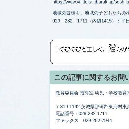
https://www.vill.tokai.ibaraki.jp/sosh
地域の皆様も、地域の子どもたちの
029－282－1711（内線1415）
この記事に関するお問
教育委員会 指導室 幼児・学校教育
〒319-1192 茨城県那珂郡東海村
電話番号：029-282-1711
ファックス：029-282-7944