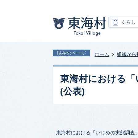
くらし
現在のページ
ホーム
組織から
東海村における「
(公表)
東海村における「いじめの実態調査」