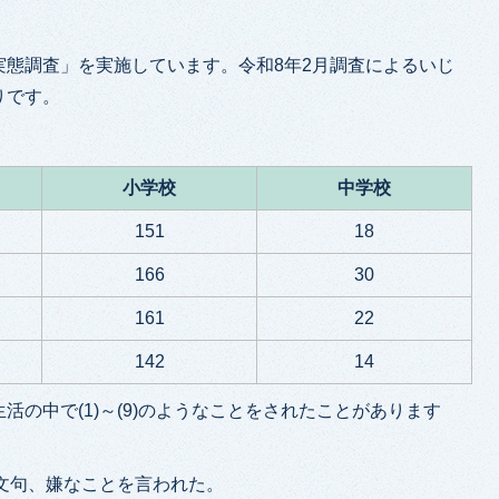
実態調査」を実施しています。令和8年2月調査によるいじ
りです。
小学校
中学校
151
18
166
30
161
22
142
14
の中で(1)～(9)のようなことをされたことがあります
。
し文句、嫌なことを言われた。