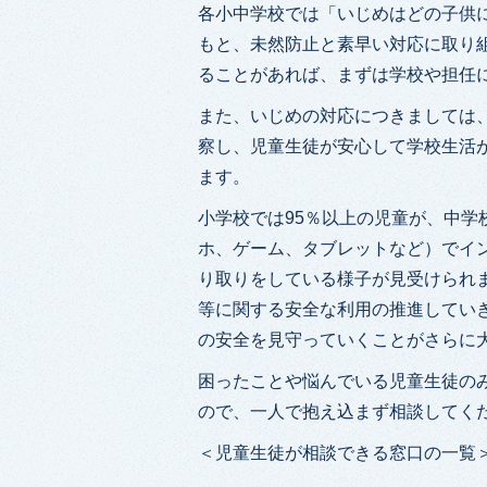
各小中学校では「いじめはどの子供
もと、未然防止と素早い対応に取り
ることがあれば、まずは学校や担任
また、いじめの対応につきましては
察し、児童生徒が安心して学校生活
ます。
小学校では95％以上の児童が、中学
ホ、ゲーム、タブレットなど）でイ
り取りをしている様子が見受けられ
等に関する安全な利用の推進してい
の安全を見守っていくことがさらに
困ったことや悩んでいる児童生徒の
ので、一人で抱え込まず相談してく
＜児童生徒が相談できる窓口の一覧