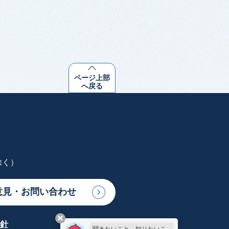
ページ上部
へ戻る
除く）
意見・お問い合わせ
針