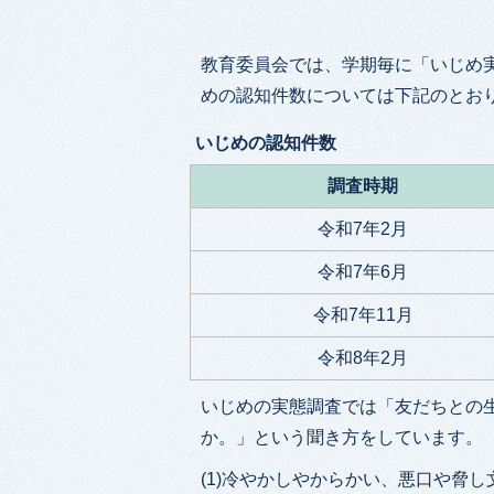
教育委員会では、学期毎に「いじめ
めの認知件数については下記のとお
いじめの認知件数
調査時期
令和7年2月
令和7年6月
令和7年11月
令和8年2月
いじめの実態調査では「友だちとの生活
か。」という聞き方をしています
(1)冷やかしやからかい、悪口や脅