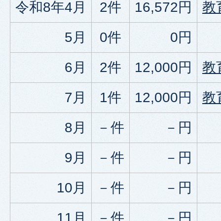
令和8年4月
2件
16,572円
教
5月
0件
0円
6月
2件
12,000円
教
7月
1件
12,000円
教
8月
－件
－円
9月
－件
－円
10月
－件
－円
11月
－件
－円