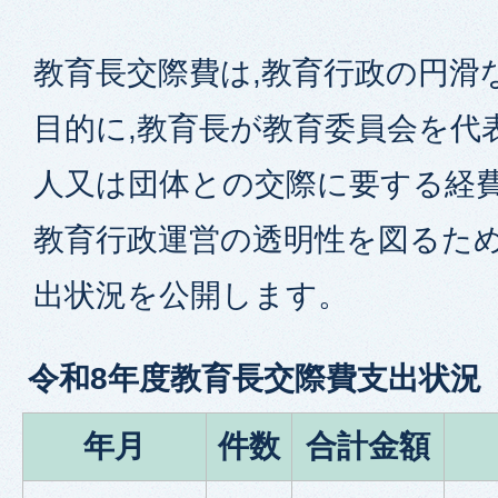
教育長交際費は,教育行政の円滑
目的に,教育長が教育委員会を代
人又は団体との交際に要する経
教育行政運営の透明性を図るため
出状況を公開します。
令和8年度教育長交際費支出状況
年月
件数
合計金額