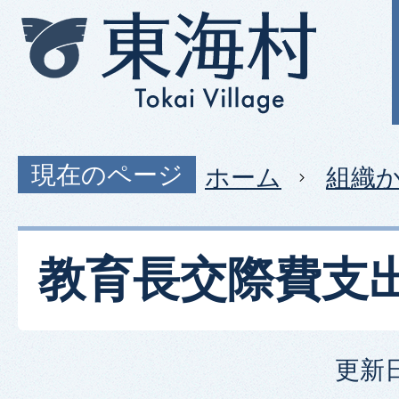
現在のページ
ホーム
組織
教育長交際費支
更新日