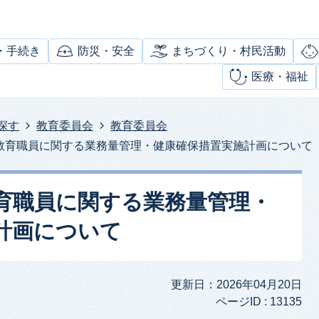
・手続き
防災・安全
まちづくり・村民活動
医療・福祉
探す
教育委員会
教育委員会
教育職員に関する業務量管理・健康確保措置実施計画について
育職員に関する業務量管理・
計画について
更新日：2026年04月20日
ページID :
13135