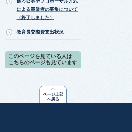
係る公募型プロポーザル方式
による事業者の募集について
（終了しました）
教育長交際費支出状況
このページを見ている人は
こちらのページも見ています
ページ上部
へ戻る