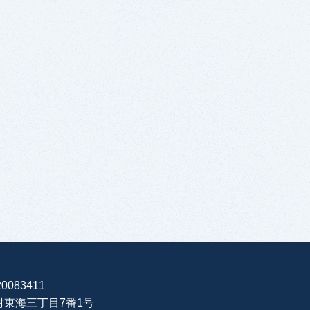
0083411
海村東海三丁目7番1号