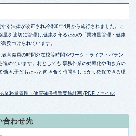
関する法律が改正され,令和8年4月から施行されました。こ
務量を適切に管理し,健康を守るための「業務量管理・健康
が義務づけられています。
,教育職員の時間外在校等時間やワーク・ライフ・バラン
を進めています。村としても,事務作業の効率化や働き方の
て働き,子どもたちと向き合う時間をしっかり確保できる環
業務量管理・健康確保措置実施計画 (PDFファイル:
い合わせ先