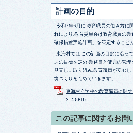
計画の目的
令和7年6月に,教育職員の働き方に
れにより,教育委員会は教育職員の業
確保措置実施計画」を策定すること
東海村では,この計画の目的に沿って
スの目標を定め,業務量と健康の管理
見直しに取り組み,教育職員が安心し
境づくりを進めていきます。
東海村立学校の教育職員に関する
214.8KB)
この記事に関するお問