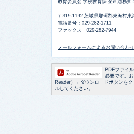
教育委員会 学校教育課 企画総務担
〒319-1192 茨城県那珂郡東海村
電話番号：029-282-1711
ファックス：029-282-7944
メールフォームによるお問い合わ
PDFファイルを
必要です。お持
Reader）」ダウンロードボタン
ルしてください。